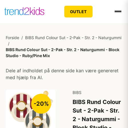
OUTLET
Forside
/
BIBS Rund Colour Sut - 2-Pak - Str. 2 - Naturgummi
/
BIBS Rund Colour Sut - 2-Pak - Str. 2 - Naturgummi - Block
Studio - Ruby/Pine Mix
Dele af indholdet på denne side kan være genereret
med hjælp fra AI.
BIBS
BIBS Rund Colour
-20%
Sut - 2-Pak - Str.
2 - Naturgummi -
Block Studio -