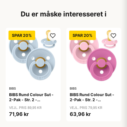
Du er måske interesseret i
SPAR 20%
SPAR 20%
BIBS
BIBS
BIBS Rund Colour Sut -
BIBS Rund Colour Sut -
2-Pak - Str. 2 -
2-Pak - Str. 2 -
Naturgummi - Baby
Naturgummi - Baby
VEJL. PRIS 89,95 KR
VEJL. PRIS 79,95 KR
Blue/Baby Blue
Pink/Bubblegum
71,96 kr
63,96 kr