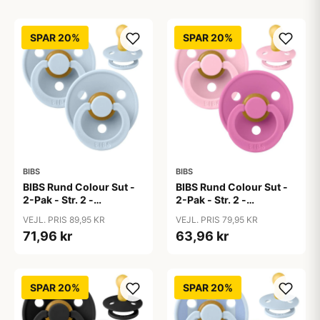
SPAR 20%
SPAR 20%
BIBS
BIBS
BIBS Rund Colour Sut -
BIBS Rund Colour Sut -
2-Pak - Str. 2 -
2-Pak - Str. 2 -
Naturgummi - Baby
Naturgummi - Baby
VEJL. PRIS 89,95 KR
VEJL. PRIS 79,95 KR
Blue/Baby Blue
Pink/Bubblegum
71,96 kr
63,96 kr
SPAR 20%
SPAR 20%