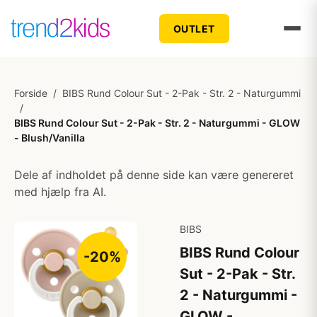
OUTLET
Forside
/
BIBS Rund Colour Sut - 2-Pak - Str. 2 - Naturgummi
/
BIBS Rund Colour Sut - 2-Pak - Str. 2 - Naturgummi - GLOW
- Blush/Vanilla
Dele af indholdet på denne side kan være genereret
med hjælp fra AI.
BIBS
BIBS Rund Colour
-20%
Sut - 2-Pak - Str.
2 - Naturgummi -
GLOW -