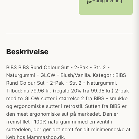
Hurtig levering
Beskrivelse
BIBS BIBS Rund Colour Sut - 2-Pak - Str. 2 -
Naturgummi - GLOW - Blush/Vanilla. Kategori: BIBS
Rund Colour Sut - 2-Pak - Str. 2 - Naturgummi.
Tilbud: nu 79.96 kr. (regalo 20% fra 99.95 kr.) 2-pak
med to GLOW sutter i størrelse 2 fra BIBS - smukke
og ergonomiske sutter i retrostil. Sutten fra BIBS er
den mest ergonomiske sut på markedet. Den er
fremstillet i 100% naturgummi med en ventil i
suttedelen, der gør det nemt for dit minimenneske at
Køb hos Mammashop.dk.