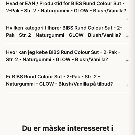
Hvad er EAN / Produktid for BIBS Rund Colour Sut -
2-Pak - Str. 2 - Naturgummi - GLOW - Blush/Vanilla?
Hvilken kategori tilhører BIBS Rund Colour Sut - 2-
Pak - Str. 2 - Naturgummi - GLOW - Blush/Vanilla?
Hvor kan jeg købe BIBS Rund Colour Sut - 2-Pak -
Str. 2 - Naturgummi - GLOW - Blush/Vanilla?
Er BIBS Rund Colour Sut - 2-Pak - Str. 2 -
Naturgummi - GLOW - Blush/Vanilla på tilbud?
Du er måske interesseret i