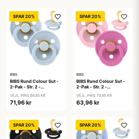
SPAR 20%
SPAR 20%
BIBS
BIBS
BIBS Rund Colour Sut -
BIBS Rund Colour Sut -
2-Pak - Str. 2 -
2-Pak - Str. 2 -
Naturgummi - Baby
Naturgummi - Baby
VEJL. PRIS 89,95 KR
VEJL. PRIS 79,95 KR
Blue/Baby Blue
Pink/Bubblegum
71,96 kr
63,96 kr
SPAR 20%
SPAR 20%