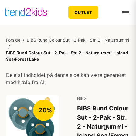
OUTLET
Forside
/
BIBS Rund Colour Sut - 2-Pak - Str. 2 - Naturgummi
/
BIBS Rund Colour Sut - 2-Pak - Str. 2 - Naturgummi - Island
Sea/Forest Lake
Dele af indholdet på denne side kan være genereret
med hjælp fra AI.
BIBS
BIBS Rund Colour
-20%
Sut - 2-Pak - Str.
2 - Naturgummi -
Island Sea/Forest