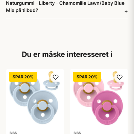
Naturgummi - Liberty - Chamomille Lawn/Baby Blue
Mix på tilbud?
Du er måske interesseret i
SPAR 20%
SPAR 20%
BIBS
BIBS