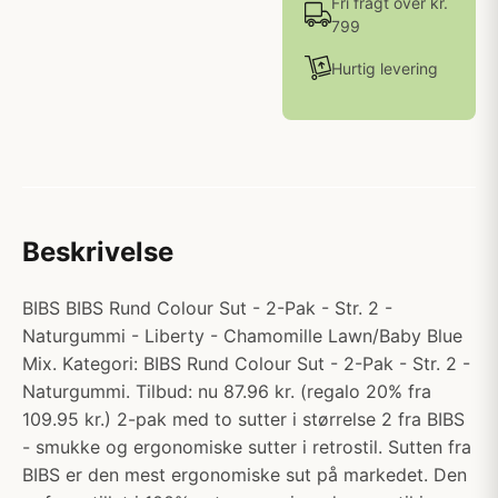
Fri fragt over kr.
799
Hurtig levering
Beskrivelse
BIBS BIBS Rund Colour Sut - 2-Pak - Str. 2 -
Naturgummi - Liberty - Chamomille Lawn/Baby Blue
Mix. Kategori: BIBS Rund Colour Sut - 2-Pak - Str. 2 -
Naturgummi. Tilbud: nu 87.96 kr. (regalo 20% fra
109.95 kr.) 2-pak med to sutter i størrelse 2 fra BIBS
- smukke og ergonomiske sutter i retrostil. Sutten fra
BIBS er den mest ergonomiske sut på markedet. Den