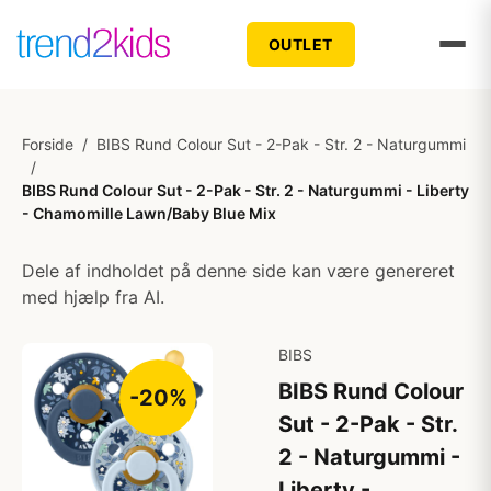
OUTLET
Forside
/
BIBS Rund Colour Sut - 2-Pak - Str. 2 - Naturgummi
/
BIBS Rund Colour Sut - 2-Pak - Str. 2 - Naturgummi - Liberty
- Chamomille Lawn/Baby Blue Mix
Dele af indholdet på denne side kan være genereret
med hjælp fra AI.
BIBS
BIBS Rund Colour
-20%
Sut - 2-Pak - Str.
2 - Naturgummi -
Liberty -