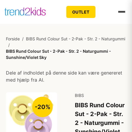
OUTLET
Forside
/
BIBS Rund Colour Sut - 2-Pak - Str. 2 - Naturgummi
/
BIBS Rund Colour Sut - 2-Pak - Str. 2 - Naturgummi -
Sunshine/Violet Sky
Dele af indholdet på denne side kan være genereret
med hjælp fra AI.
BIBS
BIBS Rund Colour
-20%
Sut - 2-Pak - Str.
2 - Naturgummi -
Sunshine/Violet