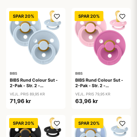
SPAR 20%
SPAR 20%
BIBS
BIBS
BIBS Rund Colour Sut -
BIBS Rund Colour Sut -
2-Pak - Str. 2 -
2-Pak - Str. 2 -
Naturgummi - Baby
Naturgummi - Baby
VEJL. PRIS 89,95 KR
VEJL. PRIS 79,95 KR
Blue/Baby Blue
Pink/Bubblegum
71,96 kr
63,96 kr
SPAR 20%
SPAR 20%