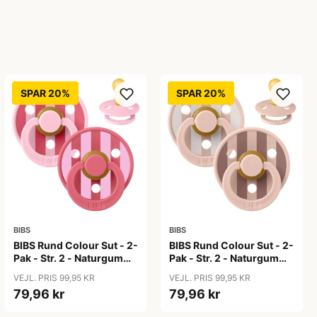
SPAR 20%
SPAR 20%
BIBS
BIBS
BIBS Rund Colour Sut - 2-
BIBS Rund Colour Sut - 2-
Pak - Str. 2 - Naturgummi
Pak - Str. 2 - Naturgummi
- Block Studio - Baby
- Block Studio - Blush Mix
VEJL. PRIS 99,95 KR
VEJL. PRIS 99,95 KR
Pink/Coral Mix
79,96 kr
79,96 kr