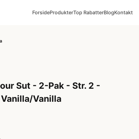
Forside
Produkter
Top Rabatter
Blog
Kontakt
la
ur Sut - 2-Pak - Str. 2 -
Vanilla/Vanilla