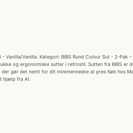
 Vanilla/Vanilla. Kategori: BIBS Rund Colour Sut - 2-Pak - 
smukke og ergonomiske sutter i retrostil. Sutten fra BIBS e
en, der gør det nemt for dit minimenneske at pres Køb hos
 hjælp fra AI.