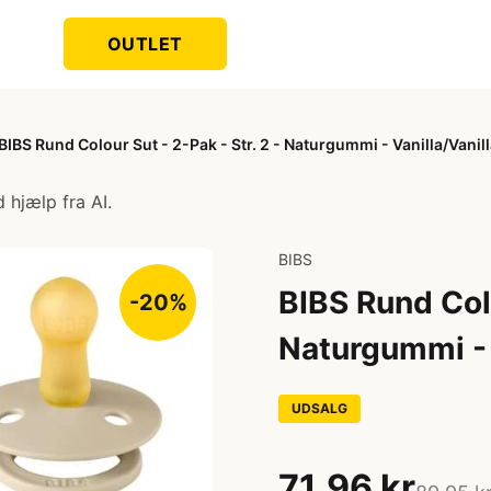
OUTLET
BIBS Rund Colour Sut - 2-Pak - Str. 2 - Naturgummi - Vanilla/Vanil
 hjælp fra AI.
BIBS
BIBS Rund Colo
-20%
Naturgummi - 
UDSALG
71,96 kr