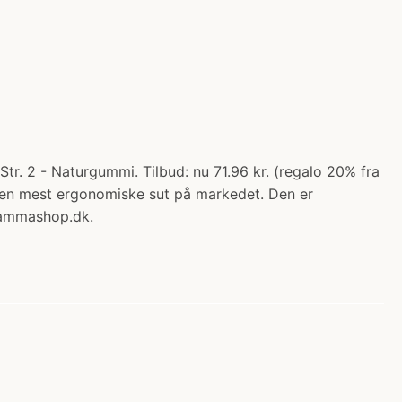
Str. 2 - Naturgummi. Tilbud: nu 71.96 kr. (regalo 20% fra
r den mest ergonomiske sut på markedet. Den er
 Mammashop.dk.