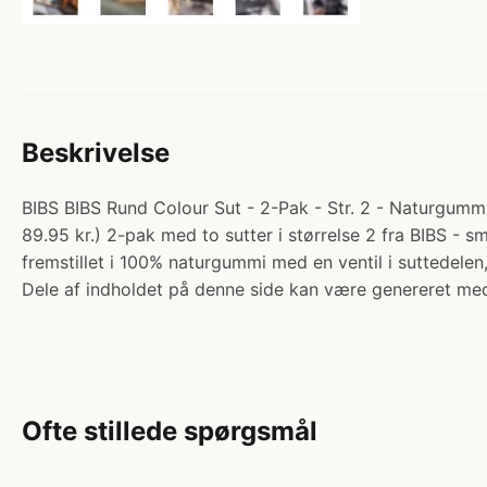
Beskrivelse
BIBS BIBS Rund Colour Sut - 2-Pak - Str. 2 - Naturgummi -
89.95 kr.) 2-pak med to sutter i størrelse 2 fra BIBS - 
fremstillet i 100% naturgummi med en ventil i suttedel
Dele af indholdet på denne side kan være genereret med
Ofte stillede spørgsmål