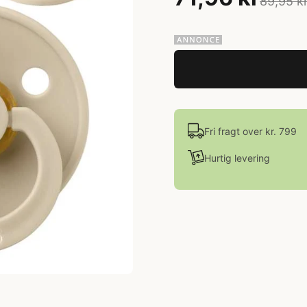
89,95 k
Fri fragt over kr. 799
Hurtig levering