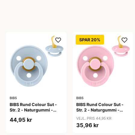
SPAR 20%
BIBS
BIBS
BIBS Rund Colour Sut -
BIBS Rund Colour Sut -
Str. 2 - Naturgummi -
Str. 2 - Naturgummi -
Baby Blue
Baby Pink
VEJL. PRIS 44,95 KR
44,95 kr
35,96 kr