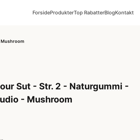
Forside
Produkter
Top Rabatter
Blog
Kontakt
 - Mushroom
ur Sut - Str. 2 - Naturgummi -
udio - Mushroom