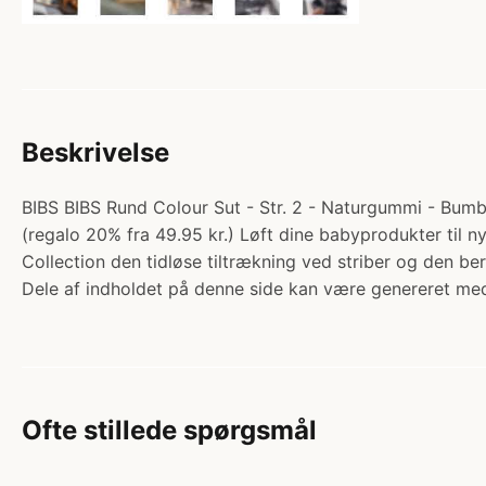
Beskrivelse
BIBS BIBS Rund Colour Sut - Str. 2 - Naturgummi - Bumbl
(regalo 20% fra 49.95 kr.) Løft dine babyprodukter til ny
Collection den tidløse tiltrækning ved striber og den 
Dele af indholdet på denne side kan være genereret med
Ofte stillede spørgsmål