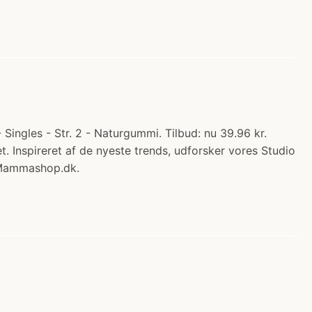
ingles - Str. 2 - Naturgummi. Tilbud: nu 39.96 kr.
et. Inspireret af de nyeste trends, udforsker vores Studio
s Mammashop.dk.