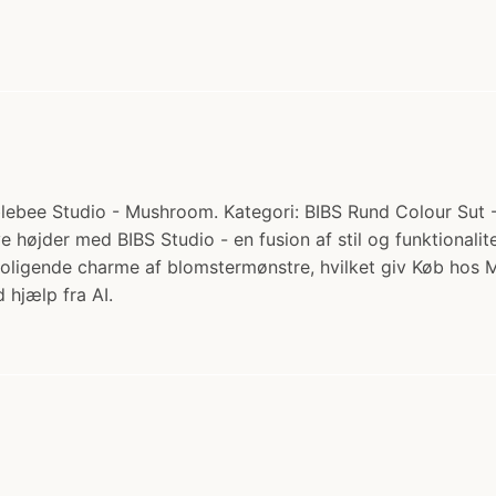
ebee Studio - Mushroom. Kategori: BIBS Rund Colour Sut - S
e højder med BIBS Studio - en fusion af stil og funktionalit
beroligende charme af blomstermønstre, hvilket giv Køb ho
 hjælp fra AI.