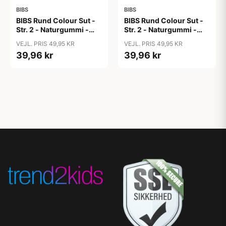
BIBS
BIBS
BIBS Rund Colour Sut -
BIBS Rund Colour Sut -
Str. 2 - Naturgummi -
Str. 2 - Naturgummi -
Block Studio - Baby
Block Studio -
VEJL. PRIS 49,95 KR
VEJL. PRIS 49,95 KR
Pink/Coral
Blush/Woodchuck
39,96 kr
39,96 kr