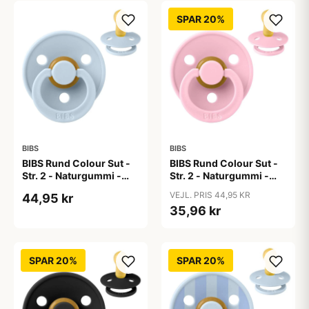
SPAR 20%
BIBS
BIBS
BIBS Rund Colour Sut -
BIBS Rund Colour Sut -
Str. 2 - Naturgummi -
Str. 2 - Naturgummi -
Baby Blue
Baby Pink
VEJL. PRIS 44,95 KR
44,95 kr
35,96 kr
SPAR 20%
SPAR 20%