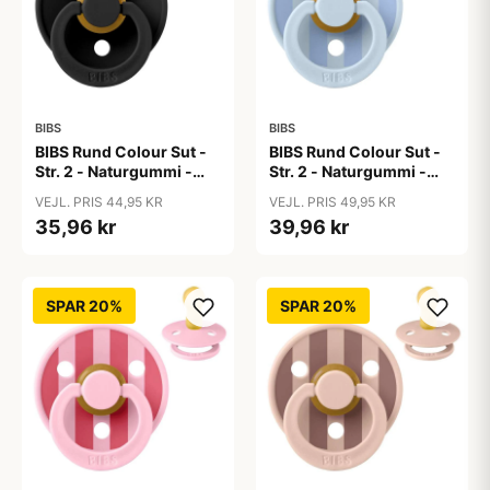
BIBS
BIBS
BIBS Rund Colour Sut -
BIBS Rund Colour Sut -
Str. 2 - Naturgummi -
Str. 2 - Naturgummi -
Black
Block Studio - Baby
VEJL. PRIS 44,95 KR
VEJL. PRIS 49,95 KR
Blue/Dusty Blue
35,96 kr
39,96 kr
SPAR 20%
SPAR 20%