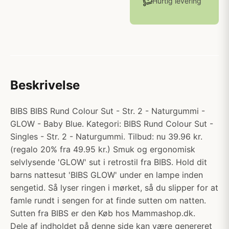
Hurtig levering
Beskrivelse
BIBS BIBS Rund Colour Sut - Str. 2 - Naturgummi -
GLOW - Baby Blue. Kategori: BIBS Rund Colour Sut -
Singles - Str. 2 - Naturgummi. Tilbud: nu 39.96 kr.
(regalo 20% fra 49.95 kr.) Smuk og ergonomisk
selvlysende 'GLOW' sut i retrostil fra BIBS. Hold dit
barns nattesut 'BIBS GLOW' under en lampe inden
sengetid. Så lyser ringen i mørket, så du slipper for at
famle rundt i sengen for at finde sutten om natten.
Sutten fra BIBS er den Køb hos Mammashop.dk.
Dele af indholdet på denne side kan være genereret