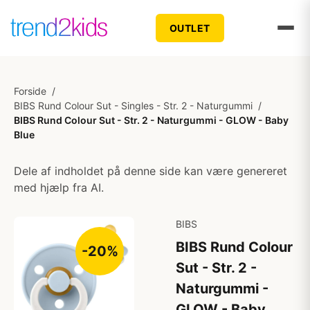
OUTLET
Forside
/
BIBS Rund Colour Sut - Singles - Str. 2 - Naturgummi
/
BIBS Rund Colour Sut - Str. 2 - Naturgummi - GLOW - Baby
Blue
Dele af indholdet på denne side kan være genereret
med hjælp fra AI.
BIBS
BIBS Rund Colour
-20%
Sut - Str. 2 -
Naturgummi -
GLOW - Baby