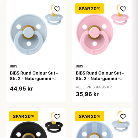
SPAR 20%
BIBS
BIBS
BIBS Rund Colour Sut -
BIBS Rund Colour Sut -
Str. 2 - Naturgummi -
Str. 2 - Naturgummi -
Baby Blue
Baby Pink
VEJL. PRIS 44,95 KR
44,95 kr
35,96 kr
SPAR 20%
SPAR 20%