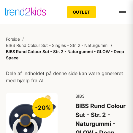
OUTLET
Forside
/
BIBS Rund Colour Sut - Singles - Str. 2 - Naturgummi
/
BIBS Rund Colour Sut - Str. 2 - Naturgummi - GLOW - Deep
Space
Dele af indholdet på denne side kan være genereret
med hjælp fra AI.
BIBS
BIBS Rund Colour
-20%
Sut - Str. 2 -
Naturgummi -
GLOW - Deep