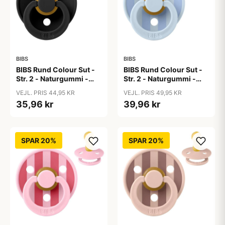
BIBS
BIBS
BIBS Rund Colour Sut -
BIBS Rund Colour Sut -
Str. 2 - Naturgummi -
Str. 2 - Naturgummi -
Black
Block Studio - Baby
VEJL. PRIS 44,95 KR
VEJL. PRIS 49,95 KR
Blue/Dusty Blue
35,96 kr
39,96 kr
SPAR 20%
SPAR 20%