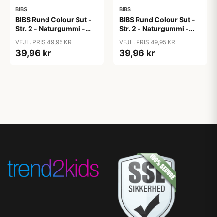
BIBS
BIBS
BIBS Rund Colour Sut -
BIBS Rund Colour Sut -
Str. 2 - Naturgummi -
Str. 2 - Naturgummi -
Block Studio - Baby
Block Studio -
VEJL. PRIS 49,95 KR
VEJL. PRIS 49,95 KR
Pink/Coral
Blush/Woodchuck
39,96 kr
39,96 kr