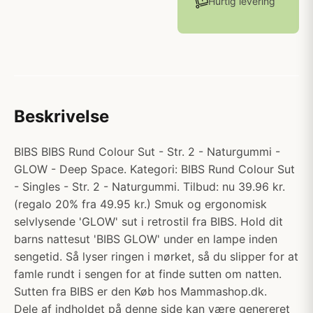
Hurtig levering
Beskrivelse
BIBS BIBS Rund Colour Sut - Str. 2 - Naturgummi -
GLOW - Deep Space. Kategori: BIBS Rund Colour Sut
- Singles - Str. 2 - Naturgummi. Tilbud: nu 39.96 kr.
(regalo 20% fra 49.95 kr.) Smuk og ergonomisk
selvlysende 'GLOW' sut i retrostil fra BIBS. Hold dit
barns nattesut 'BIBS GLOW' under en lampe inden
sengetid. Så lyser ringen i mørket, så du slipper for at
famle rundt i sengen for at finde sutten om natten.
Sutten fra BIBS er den Køb hos Mammashop.dk.
Dele af indholdet på denne side kan være genereret