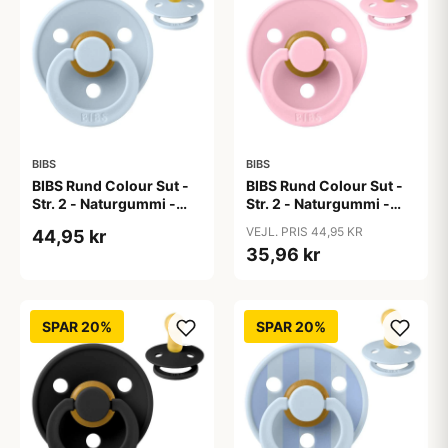
BIBS
BIBS
BIBS Rund Colour Sut -
BIBS Rund Colour Sut -
Str. 2 - Naturgummi -
Str. 2 - Naturgummi -
Baby Blue
Baby Pink
VEJL. PRIS 44,95 KR
44,95 kr
35,96 kr
SPAR 20%
SPAR 20%