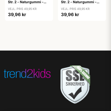
Str. 2 - Naturgummi -
Str. 2 - Naturgummi -
Block Studio - Baby
Block Studio -
VEJL. PRIS 49,95 KR
VEJL. PRIS 49,95 KR
Pink/Coral
Blush/Woodchuck
39,96 kr
39,96 kr