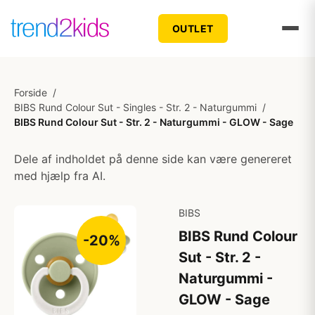
OUTLET
Forside
/
BIBS Rund Colour Sut - Singles - Str. 2 - Naturgummi
/
BIBS Rund Colour Sut - Str. 2 - Naturgummi - GLOW - Sage
Dele af indholdet på denne side kan være genereret
med hjælp fra AI.
BIBS
BIBS Rund Colour
-20%
Sut - Str. 2 -
Naturgummi -
GLOW - Sage