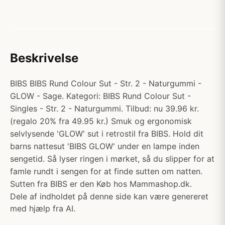
Beskrivelse
BIBS BIBS Rund Colour Sut - Str. 2 - Naturgummi -
GLOW - Sage. Kategori: BIBS Rund Colour Sut -
Singles - Str. 2 - Naturgummi. Tilbud: nu 39.96 kr.
(regalo 20% fra 49.95 kr.) Smuk og ergonomisk
selvlysende 'GLOW' sut i retrostil fra BIBS. Hold dit
barns nattesut 'BIBS GLOW' under en lampe inden
sengetid. Så lyser ringen i mørket, så du slipper for at
famle rundt i sengen for at finde sutten om natten.
Sutten fra BIBS er den Køb hos Mammashop.dk.
Dele af indholdet på denne side kan være genereret
med hjælp fra AI.