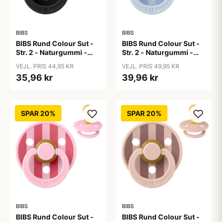
BIBS
BIBS
BIBS Rund Colour Sut -
BIBS Rund Colour Sut -
Str. 2 - Naturgummi -
Str. 2 - Naturgummi -
Black
Block Studio - Baby
VEJL. PRIS 44,95 KR
VEJL. PRIS 49,95 KR
Blue/Dusty Blue
35,96 kr
39,96 kr
SPAR 20%
SPAR 20%
BIBS
BIBS
BIBS Rund Colour Sut -
BIBS Rund Colour Sut -