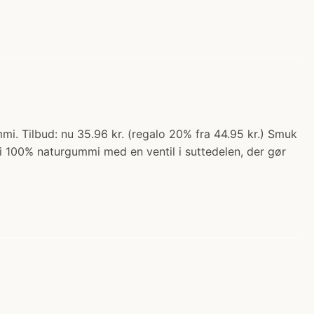
mmi. Tilbud: nu 35.96 kr. (regalo 20% fra 44.95 kr.) Smuk
 i 100% naturgummi med en ventil i suttedelen, der gør