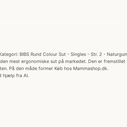
Kategori: BIBS Rund Colour Sut - Singles - Str. 2 - Naturgu
er den mest ergonomiske sut på markedet. Den er fremstillet
sutten. På den måde former Køb hos Mammashop.dk.
 hjælp fra AI.