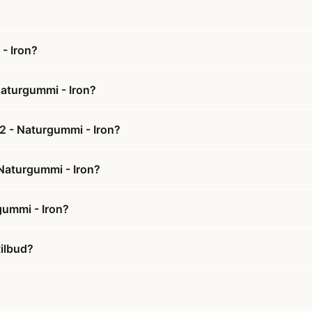
- Iron?
Naturgummi - Iron?
 2 - Naturgummi - Iron?
- Naturgummi - Iron?
gummi - Iron?
tilbud?