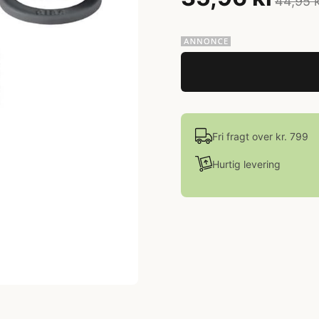
44,95 
Fri fragt over kr. 799
Hurtig levering