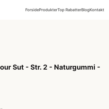
Forside
Produkter
Top Rabatter
Blog
Kontakt
ur Sut - Str. 2 - Naturgummi -