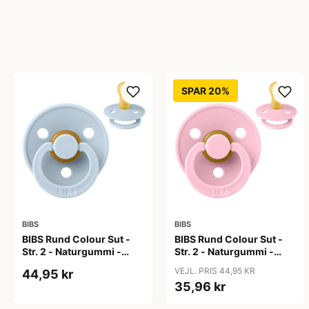
SPAR 20%
BIBS
BIBS
BIBS Rund Colour Sut -
BIBS Rund Colour Sut -
Str. 2 - Naturgummi -
Str. 2 - Naturgummi -
Baby Blue
Baby Pink
VEJL. PRIS 44,95 KR
44,95 kr
35,96 kr