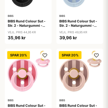
BIBS
BIBS
BIBS Rund Colour Sut -
BIBS Rund Colour Sut -
Str. 2 - Naturgummi -
Str. 2 - Naturgummi -
Black
Block Studio - Baby
VEJL. PRIS 44,95 KR
VEJL. PRIS 49,95 KR
Blue/Dusty Blue
35,96 kr
39,96 kr
SPAR 20%
SPAR 20%
BIBS
BIBS
BIBS Rund Colour Sut -
BIBS Rund Colour Sut -