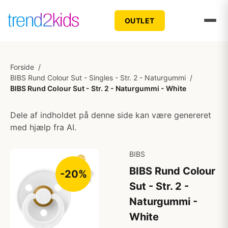
OUTLET
Forside
/
BIBS Rund Colour Sut - Singles - Str. 2 - Naturgummi
/
BIBS Rund Colour Sut - Str. 2 - Naturgummi - White
Dele af indholdet på denne side kan være genereret
med hjælp fra AI.
BIBS
BIBS Rund Colour
-20%
Sut - Str. 2 -
Naturgummi -
White