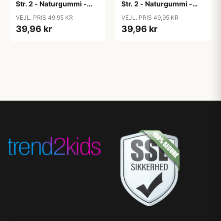
Str. 2 - Naturgummi -
Str. 2 - Naturgummi -
Block Studio - Baby
Block Studio -
VEJL. PRIS 49,95 KR
VEJL. PRIS 49,95 KR
Pink/Coral
Blush/Woodchuck
39,96 kr
39,96 kr