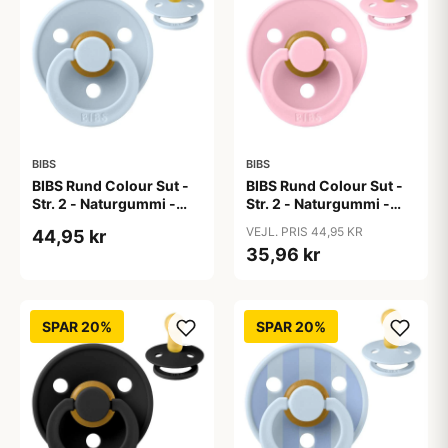
BIBS
BIBS
BIBS Rund Colour Sut -
BIBS Rund Colour Sut -
Str. 2 - Naturgummi -
Str. 2 - Naturgummi -
Baby Blue
Baby Pink
VEJL. PRIS 44,95 KR
44,95 kr
35,96 kr
SPAR 20%
SPAR 20%