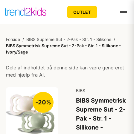
OUTLET
Forside
/
BIBS Supreme Sut - 2-Pak - Str. 1 - Silikone
/
BIBS Symmetrisk Supreme Sut - 2-Pak - Str. 1 - Silikone -
Ivory/Sage
Dele af indholdet på denne side kan være genereret
med hjælp fra AI.
BIBS
BIBS Symmetrisk
-20%
Supreme Sut - 2-
Pak - Str. 1 -
Silikone -