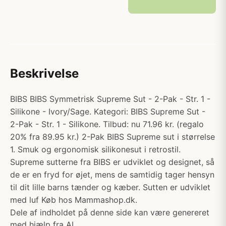
Beskrivelse
BIBS BIBS Symmetrisk Supreme Sut - 2-Pak - Str. 1 -
Silikone - Ivory/Sage. Kategori: BIBS Supreme Sut -
2-Pak - Str. 1 - Silikone. Tilbud: nu 71.96 kr. (regalo
20% fra 89.95 kr.) 2-Pak BIBS Supreme sut i størrelse
1. Smuk og ergonomisk silikonesut i retrostil.
Supreme sutterne fra BIBS er udviklet og designet, så
de er en fryd for øjet, mens de samtidig tager hensyn
til dit lille barns tænder og kæber. Sutten er udviklet
med luf Køb hos Mammashop.dk.
Dele af indholdet på denne side kan være genereret
med hjælp fra AI.