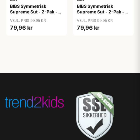
BIBS Symmetrisk
BIBS Symmetrisk
Supreme Sut - 2-Pak -
Supreme Sut - 2-Pak -
Str. 1 - Silikone - GLOW -
Str. 1 - Silikone - GLOW -
VEJL. PRIS 99,95 KR
VEJL. PRIS 99,95 KR
Iron/Baby Blue
Sage/Cloud
79,96 kr
79,96 kr