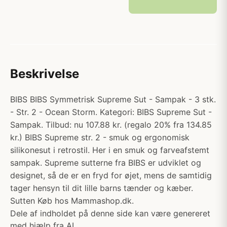
Beskrivelse
BIBS BIBS Symmetrisk Supreme Sut - Sampak - 3 stk.
- Str. 2 - Ocean Storm. Kategori: BIBS Supreme Sut -
Sampak. Tilbud: nu 107.88 kr. (regalo 20% fra 134.85
kr.) BIBS Supreme str. 2 - smuk og ergonomisk
silikonesut i retrostil. Her i en smuk og farveafstemt
sampak. Supreme sutterne fra BIBS er udviklet og
designet, så de er en fryd for øjet, mens de samtidig
tager hensyn til dit lille barns tænder og kæber.
Sutten Køb hos Mammashop.dk.
Dele af indholdet på denne side kan være genereret
med hjælp fra AI.