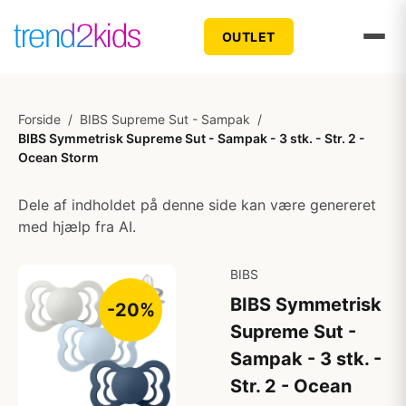
OUTLET
Forside
/
BIBS Supreme Sut - Sampak
/
BIBS Symmetrisk Supreme Sut - Sampak - 3 stk. - Str. 2 -
Ocean Storm
Dele af indholdet på denne side kan være genereret
med hjælp fra AI.
BIBS
BIBS Symmetrisk
-20%
Supreme Sut -
Sampak - 3 stk. -
Str. 2 - Ocean