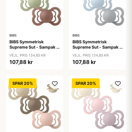
BIBS
BIBS
BIBS Symmetrisk
BIBS Symmetrisk
Supreme Sut - Sampak -
Supreme Sut - Sampak -
3 stk. - Str. 2 - Soft
3 stk. - Str. 2 - Soft and
VEJL. PRIS 134,85 KR
VEJL. PRIS 134,85 KR
Autumn
Clear
107,88 kr
107,88 kr
SPAR 20%
SPAR 20%