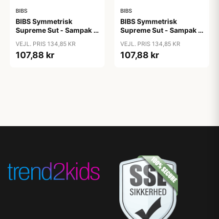
BIBS
BIBS
BIBS Symmetrisk
BIBS Symmetrisk
Supreme Sut - Sampak -
Supreme Sut - Sampak -
3 stk. - Str. 2 - Soft and
3 stk. - Str. 2 - Soft and
VEJL. PRIS 134,85 KR
VEJL. PRIS 134,85 KR
Earthy
Gentle
107,88 kr
107,88 kr