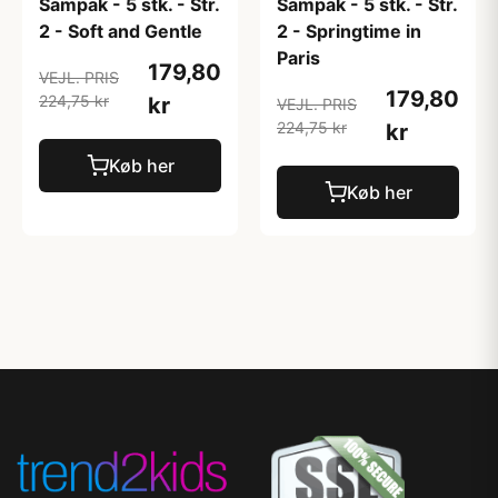
Sampak - 5 stk. - Str.
Sampak - 5 stk. - Str.
2 - Soft and Gentle
2 - Springtime in
Paris
179,80
VEJL. PRIS
179,80
224,75 kr
kr
VEJL. PRIS
224,75 kr
kr
Køb her
Køb her