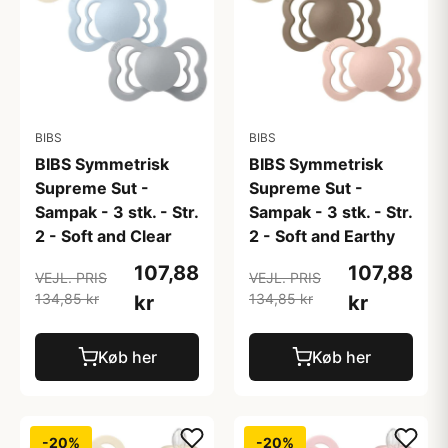
BIBS
BIBS
BIBS Symmetrisk
BIBS Symmetrisk
Supreme Sut -
Supreme Sut -
Sampak - 3 stk. - Str.
Sampak - 3 stk. - Str.
2 - Soft and Clear
2 - Soft and Earthy
107,88
107,88
VEJL. PRIS
VEJL. PRIS
134,85 kr
134,85 kr
kr
kr
Køb her
Køb her
-20%
-20%