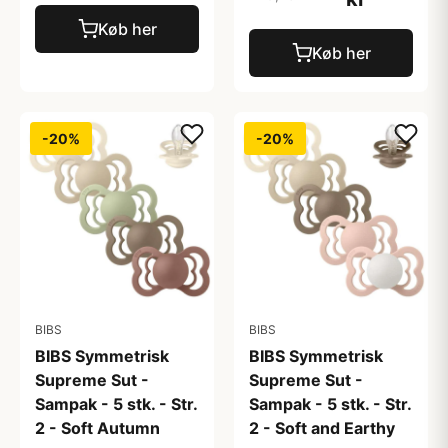
Køb her
Køb her
-20%
-20%
BIBS
BIBS
BIBS Symmetrisk
BIBS Symmetrisk
Supreme Sut -
Supreme Sut -
Sampak - 5 stk. - Str.
Sampak - 5 stk. - Str.
2 - Soft Autumn
2 - Soft and Earthy