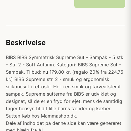
Beskrivelse
BIBS BIBS Symmetrisk Supreme Sut - Sampak - 5 stk.
- Str. 2 - Soft Autumn. Kategori: BIBS Supreme Sut -
Sampak. Tilbud: nu 179.80 kr. (regalo 20% fra 224.75
kr.) BIBS Supreme str. 2 - smuk og ergonomisk
silikonesut i retrostil. Her i en smuk og farveafstemt
sampak. Supreme sutterne fra BIBS er udviklet og
designet, så de er en fryd for øjet, mens de samtidig
tager hensyn til dit lille barns tænder og kæber.
Sutten Køb hos Mammashop.dk.
Dele af indholdet på denne side kan være genereret
med hjælp fra AI.