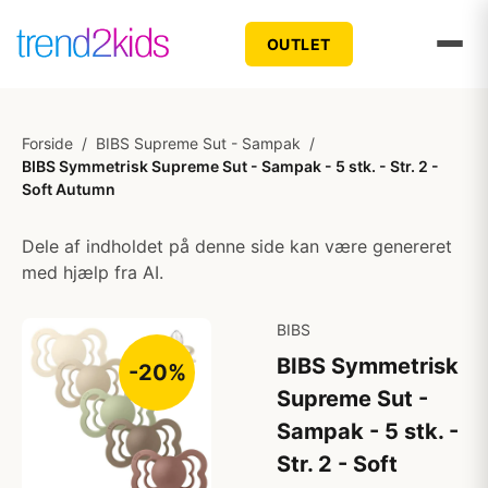
OUTLET
Forside
/
BIBS Supreme Sut - Sampak
/
BIBS Symmetrisk Supreme Sut - Sampak - 5 stk. - Str. 2 -
Soft Autumn
Dele af indholdet på denne side kan være genereret
med hjælp fra AI.
BIBS
BIBS Symmetrisk
-20%
Supreme Sut -
Sampak - 5 stk. -
Str. 2 - Soft