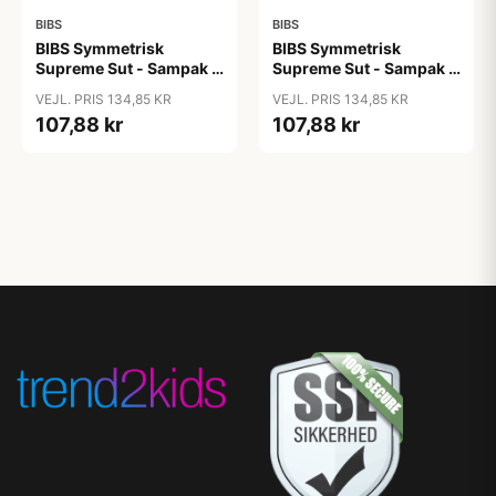
BIBS
BIBS
BIBS Symmetrisk
BIBS Symmetrisk
Supreme Sut - Sampak -
Supreme Sut - Sampak -
3 stk. - Str. 2 - Soft and
3 stk. - Str. 2 - Soft and
VEJL. PRIS 134,85 KR
VEJL. PRIS 134,85 KR
Clear
Earthy
107,88 kr
107,88 kr