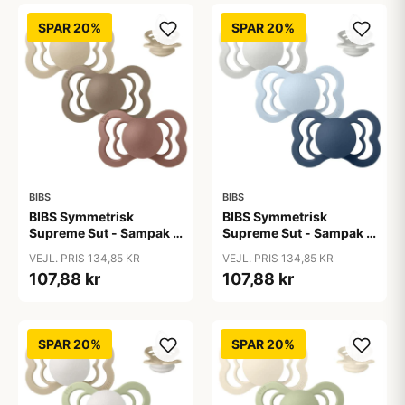
SPAR 20%
SPAR 20%
BIBS
BIBS
BIBS Symmetrisk
BIBS Symmetrisk
Supreme Sut - Sampak -
Supreme Sut - Sampak -
3 stk. - Str. 2 - Down to
3 stk. - Str. 2 - Ocean
VEJL. PRIS 134,85 KR
VEJL. PRIS 134,85 KR
Earth
Storm
107,88 kr
107,88 kr
SPAR 20%
SPAR 20%