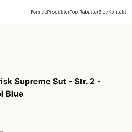
Forside
Produkter
Top Rabatter
Blog
Kontakt
sk Supreme Sut - Str. 2 -
el Blue