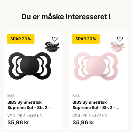
Du er måske interesseret i
SPAR 20%
SPAR 20%
BIBS
BIBS
BIBS Symmetrisk
BIBS Symmetrisk
Supreme Sut - Str. 2 -
Supreme Sut - Str. 2 -
Silikone - Black
Silikone - Blossom
VEJL. PRIS 44,95 KR
VEJL. PRIS 44,95 KR
35,96 kr
35,96 kr