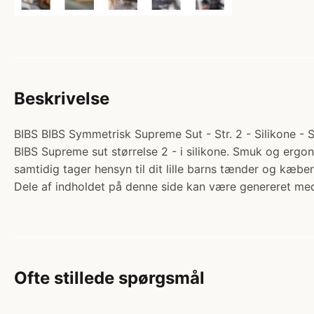
Beskrivelse
BIBS BIBS Symmetrisk Supreme Sut - Str. 2 - Silikone - St
BIBS Supreme sut størrelse 2 - i silikone. Smuk og ergono
samtidig tager hensyn til dit lille barns tænder og kæb
Dele af indholdet på denne side kan være genereret med
Ofte stillede spørgsmål