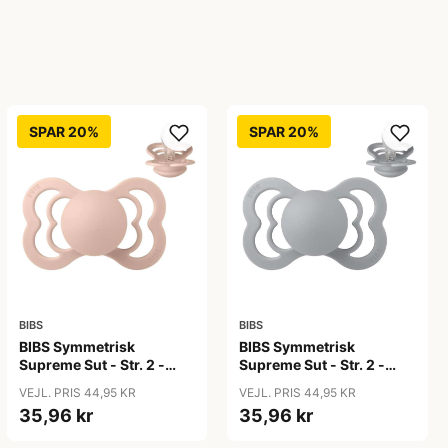
SPAR 20%
SPAR 20%
BIBS
BIBS
BIBS Symmetrisk
BIBS Symmetrisk
Supreme Sut - Str. 2 -
Supreme Sut - Str. 2 -
Silikone - Blush
Silikone - Cloud
VEJL. PRIS 44,95 KR
VEJL. PRIS 44,95 KR
35,96 kr
35,96 kr