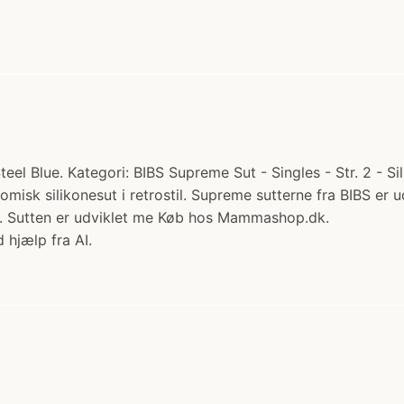
eel Blue. Kategori: BIBS Supreme Sut - Singles - Str. 2 - Sil
misk silikonesut i retrostil. Supreme sutterne fra BIBS er u
er. Sutten er udviklet me Køb hos Mammashop.dk.
 hjælp fra AI.