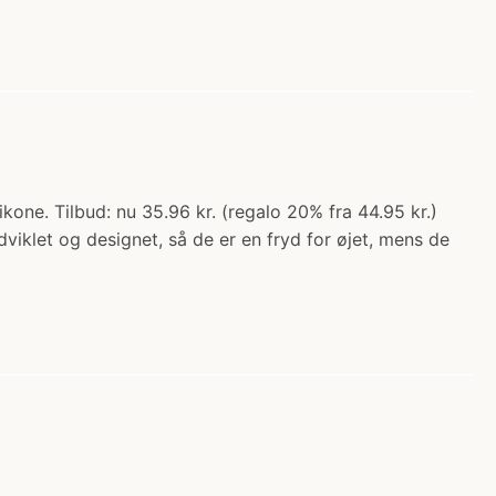
ikone. Tilbud: nu 35.96 kr. (regalo 20% fra 44.95 kr.)
dviklet og designet, så de er en fryd for øjet, mens de