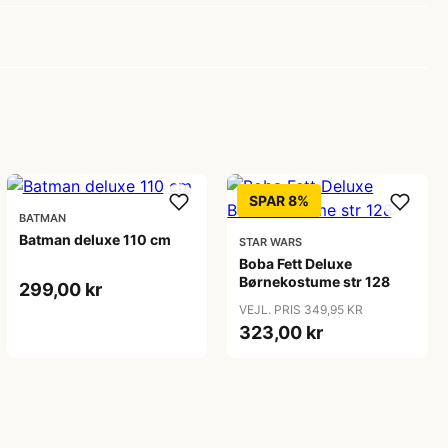
SPAR 8%
BATMAN
Batman deluxe 110 cm
STAR WARS
Boba Fett Deluxe
Børnekostume str 128
299,00 kr
VEJL. PRIS 349,95 KR
323,00 kr