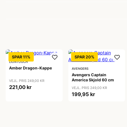
SPAR 11%
SPAR 20%
LIONTOUCH
Amber Dragon-Kappe
AVENGERS
Avengers Captain
America Skjold 60 cm
VEJL. PRIS 249,00 KR
221,00 kr
VEJL. PRIS 249,00 KR
199,95 kr