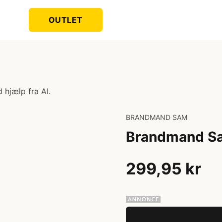
OUTLET
 hjælp fra AI.
BRANDMAND SAM
Brandmand S
299,95 kr