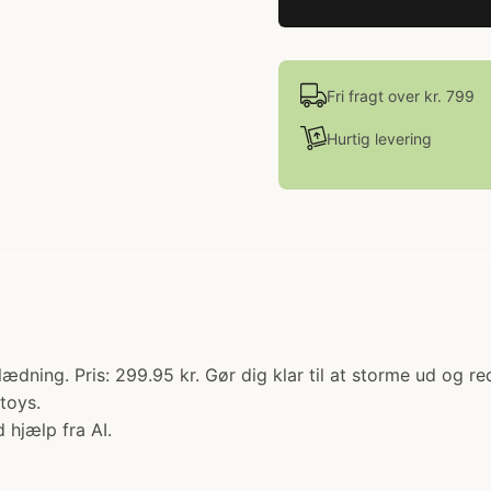
Fri fragt over kr. 799
Hurtig levering
ing. Pris: 299.95 kr. Gør dig klar til at storme ud og 
toys.
 hjælp fra AI.