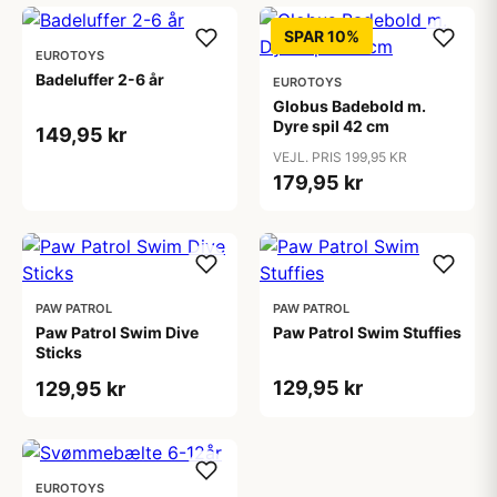
SPAR 10%
EUROTOYS
Badeluffer 2-6 år
EUROTOYS
Globus Badebold m.
Dyre spil 42 cm
149,95 kr
VEJL. PRIS 199,95 KR
179,95 kr
PAW PATROL
PAW PATROL
Paw Patrol Swim Dive
Paw Patrol Swim Stuffies
Sticks
129,95 kr
129,95 kr
EUROTOYS