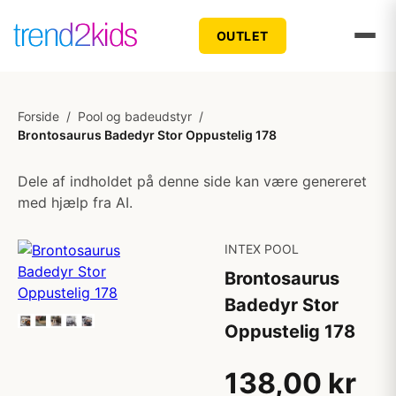
OUTLET
Forside
/
Pool og badeudstyr
/
Brontosaurus Badedyr Stor Oppustelig 178
Dele af indholdet på denne side kan være genereret
med hjælp fra AI.
INTEX POOL
Brontosaurus
Badedyr Stor
Oppustelig 178
138,00 kr