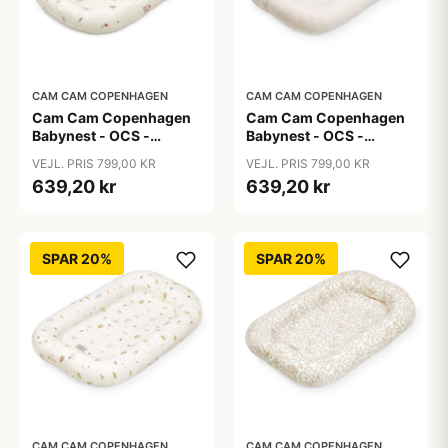
CAM CAM COPENHAGEN
CAM CAM COPENHAGEN
Cam Cam Copenhagen
Cam Cam Copenhagen
Babynest - OCS -
Babynest - OCS -
Carousel
Classic Stripes Camel
VEJL. PRIS 799,00 KR
VEJL. PRIS 799,00 KR
639,20 kr
639,20 kr
SPAR 20%
SPAR 20%
CAM CAM COPENHAGEN
CAM CAM COPENHAGEN