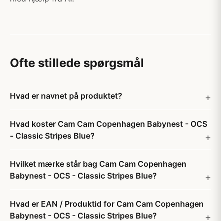
Ofte stillede spørgsmål
Hvad er navnet på produktet?
Hvad koster Cam Cam Copenhagen Babynest - OCS
- Classic Stripes Blue?
Hvilket mærke står bag Cam Cam Copenhagen
Babynest - OCS - Classic Stripes Blue?
Hvad er EAN / Produktid for Cam Cam Copenhagen
Babynest - OCS - Classic Stripes Blue?