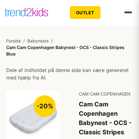
OUTLET
Forside
/
Babynests
/
Cam Cam Copenhagen Babynest - OCS - Classic Stripes
Blue
Dele af indholdet på denne side kan være genereret
med hjælp fra AI.
CAM CAM COPENHAGEN
Cam Cam
-20%
Copenhagen
Babynest - OCS -
Classic Stripes