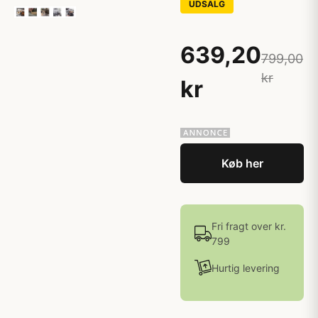
UDSALG
639,20
799,00
kr
kr
Køb her
Fri fragt over kr.
799
Hurtig levering