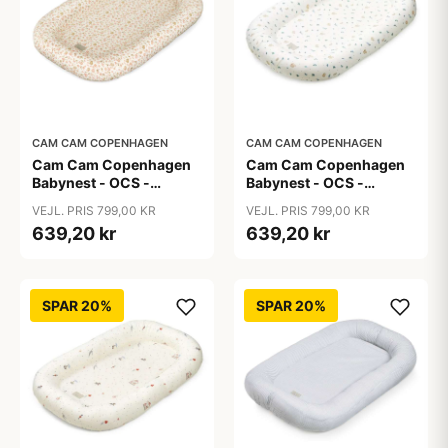
CAM CAM COPENHAGEN
CAM CAM COPENHAGEN
Cam Cam Copenhagen
Cam Cam Copenhagen
Babynest - OCS -
Babynest - OCS -
Augusta
Blueberries
VEJL. PRIS 799,00 KR
VEJL. PRIS 799,00 KR
639,20 kr
639,20 kr
SPAR 20%
SPAR 20%