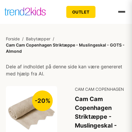
OUTLET
Forside
/
Babytæpper
/
Cam Cam Copenhagen Striktæppe - Muslingeskal - GOTS -
Almond
Dele af indholdet på denne side kan være genereret
med hjælp fra AI.
CAM CAM COPENHAGEN
Cam Cam
-20%
Copenhagen
Striktæppe -
Muslingeskal -