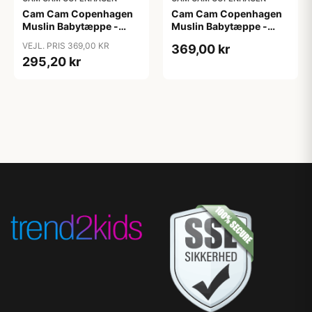
Cam Cam Copenhagen
Cam Cam Copenhagen
Muslin Babytæppe -
Muslin Babytæppe -
GOTS - Bows
GOTS - Capri
VEJL. PRIS 369,00 KR
369,00 kr
295,20 kr