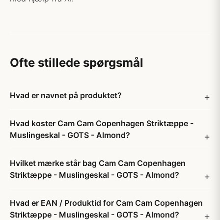
Ofte stillede spørgsmål
Hvad er navnet på produktet?
Hvad koster Cam Cam Copenhagen Striktæppe -
Muslingeskal - GOTS - Almond?
Hvilket mærke står bag Cam Cam Copenhagen
Striktæppe - Muslingeskal - GOTS - Almond?
Hvad er EAN / Produktid for Cam Cam Copenhagen
Striktæppe - Muslingeskal - GOTS - Almond?