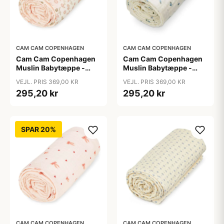
CAM CAM COPENHAGEN
CAM CAM COPENHAGEN
Cam Cam Copenhagen
Cam Cam Copenhagen
Muslin Babytæppe -
Muslin Babytæppe -
GOTS - Augusta
GOTS - Blueberries
VEJL. PRIS 369,00 KR
VEJL. PRIS 369,00 KR
295,20 kr
295,20 kr
SPAR 20%
CAM CAM COPENHAGEN
CAM CAM COPENHAGEN