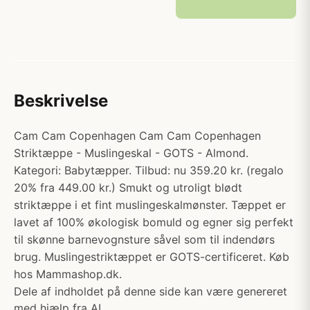
Beskrivelse
Cam Cam Copenhagen Cam Cam Copenhagen
Striktæppe - Muslingeskal - GOTS - Almond.
Kategori: Babytæpper. Tilbud: nu 359.20 kr. (regalo
20% fra 449.00 kr.) Smukt og utroligt blødt
striktæppe i et fint muslingeskalmønster. Tæppet er
lavet af 100% økologisk bomuld og egner sig perfekt
til skønne barnevognsture såvel som til indendørs
brug. Muslingestriktæppet er GOTS-certificeret. Køb
hos Mammashop.dk.
Dele af indholdet på denne side kan være genereret
med hjælp fra AI.