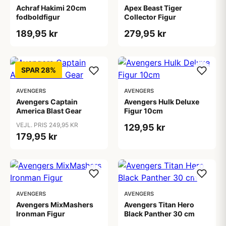
Achraf Hakimi 20cm
Apex Beast Tiger
fodboldfigur
Collector Figur
189,95 kr
279,95 kr
SPAR 28%
AVENGERS
AVENGERS
Avengers Captain
Avengers Hulk Deluxe
America Blast Gear
Figur 10cm
VEJL. PRIS 249,95 KR
129,95 kr
179,95 kr
AVENGERS
AVENGERS
Avengers MixMashers
Avengers Titan Hero
Ironman Figur
Black Panther 30 cm