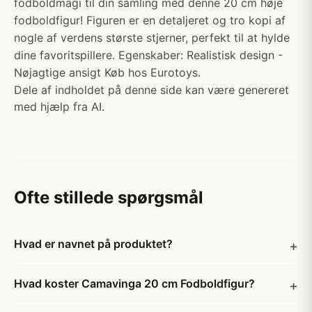
fodboldmagi til din samling med denne 20 cm høje
fodboldfigur! Figuren er en detaljeret og tro kopi af
nogle af verdens største stjerner, perfekt til at hylde
dine favoritspillere. Egenskaber: Realistisk design -
Nøjagtige ansigt Køb hos Eurotoys.
Dele af indholdet på denne side kan være genereret
med hjælp fra AI.
Ofte stillede spørgsmål
Hvad er navnet på produktet?
Hvad koster Camavinga 20 cm Fodboldfigur?