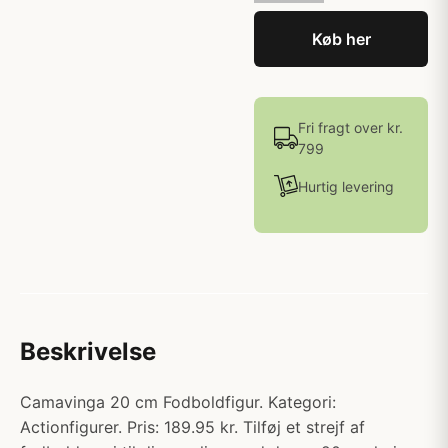
Køb her
Fri fragt over kr.
799
Hurtig levering
Beskrivelse
Camavinga 20 cm Fodboldfigur. Kategori:
Actionfigurer. Pris: 189.95 kr. Tilføj et strejf af