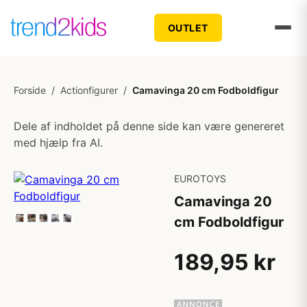
OUTLET
Forside
/
Actionfigurer
/
Camavinga 20 cm Fodboldfigur
Dele af indholdet på denne side kan være genereret
med hjælp fra AI.
EUROTOYS
Camavinga 20
cm Fodboldfigur
189,95 kr