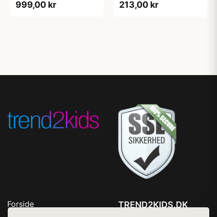
999,00 kr
213,00 kr
Forside
TREND2KIDS.DK
Produkter