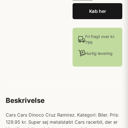
Køb her
Fri fragt over kr.
799
Hurtig levering
Beskrivelse
Cars Cars Dinoco Cruz Ramirez. Kategori: Biler. Pris:
129.95 kr. Super sej metalstøbt Cars racerbil, der er