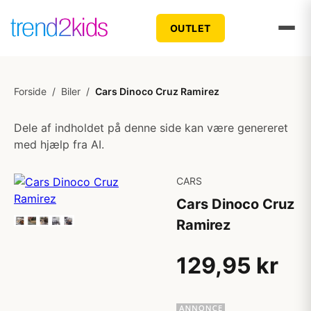
OUTLET
Forside
/
Biler
/
Cars Dinoco Cruz Ramirez
Dele af indholdet på denne side kan være genereret
med hjælp fra AI.
CARS
Cars Dinoco Cruz
Ramirez
129,95 kr