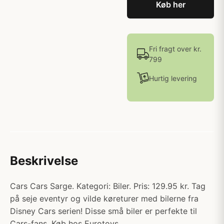
Køb her
Fri fragt over kr.
799
Hurtig levering
Beskrivelse
Cars Cars Sarge. Kategori: Biler. Pris: 129.95 kr. Tag
på seje eventyr og vilde køreturer med bilerne fra
Disney Cars serien! Disse små biler er perfekte til
Cars-fans. Køb hos Eurotoys.