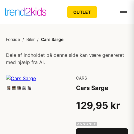
OUTLET
Forside
/
Biler
/
Cars Sarge
Dele af indholdet på denne side kan være genereret
med hjælp fra AI.
CARS
Cars Sarge
129,95 kr