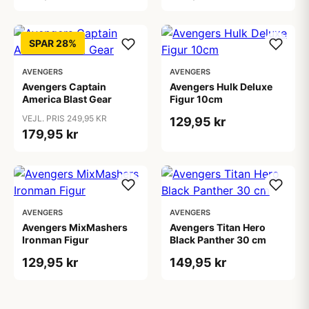
SPAR 28%
AVENGERS
AVENGERS
Avengers Captain
Avengers Hulk Deluxe
America Blast Gear
Figur 10cm
VEJL. PRIS 249,95 KR
129,95 kr
179,95 kr
AVENGERS
AVENGERS
Avengers MixMashers
Avengers Titan Hero
Ironman Figur
Black Panther 30 cm
129,95 kr
149,95 kr