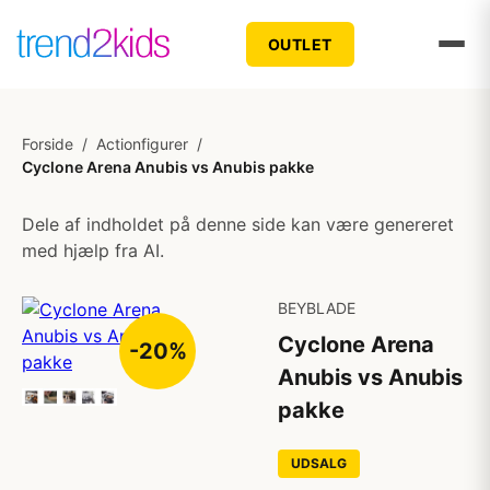
OUTLET
Forside
/
Actionfigurer
/
Cyclone Arena Anubis vs Anubis pakke
Dele af indholdet på denne side kan være genereret
med hjælp fra AI.
BEYBLADE
Cyclone Arena
-20%
Anubis vs Anubis
pakke
UDSALG