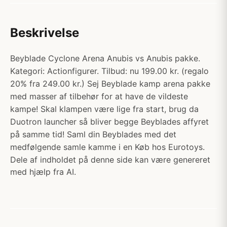
Beskrivelse
Beyblade Cyclone Arena Anubis vs Anubis pakke.
Kategori: Actionfigurer. Tilbud: nu 199.00 kr. (regalo
20% fra 249.00 kr.) Sej Beyblade kamp arena pakke
med masser af tilbehør for at have de vildeste
kampe! Skal klampen være lige fra start, brug da
Duotron launcher så bliver begge Beyblades affyret
på samme tid! Saml din Beyblades med det
medfølgende samle kamme i en Køb hos Eurotoys.
Dele af indholdet på denne side kan være genereret
med hjælp fra AI.