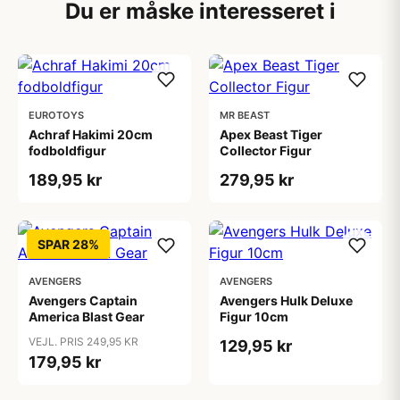
Du er måske interesseret i
EUROTOYS
MR BEAST
Achraf Hakimi 20cm
Apex Beast Tiger
fodboldfigur
Collector Figur
189,95 kr
279,95 kr
SPAR 28%
AVENGERS
AVENGERS
Avengers Captain
Avengers Hulk Deluxe
America Blast Gear
Figur 10cm
VEJL. PRIS 249,95 KR
129,95 kr
179,95 kr