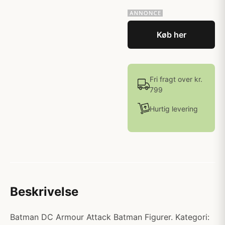
Køb her
Fri fragt over kr.
799
Hurtig levering
Beskrivelse
Batman DC Armour Attack Batman Figurer. Kategori: