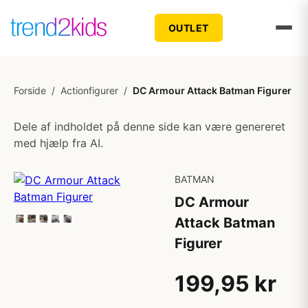
OUTLET
Forside
/
Actionfigurer
/
DC Armour Attack Batman Figurer
Dele af indholdet på denne side kan være genereret
med hjælp fra AI.
BATMAN
DC Armour
Attack Batman
Figurer
199,95 kr