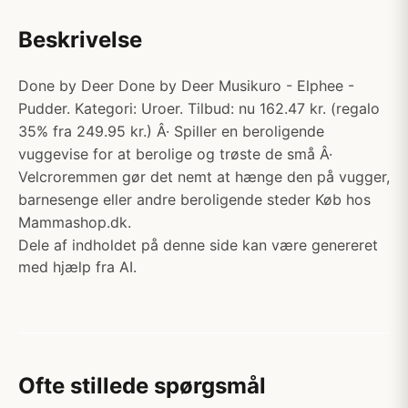
Beskrivelse
Done by Deer Done by Deer Musikuro - Elphee -
Pudder. Kategori: Uroer. Tilbud: nu 162.47 kr. (regalo
35% fra 249.95 kr.) Â· Spiller en beroligende
vuggevise for at berolige og trøste de små Â·
Velcroremmen gør det nemt at hænge den på vugger,
barnesenge eller andre beroligende steder Køb hos
Mammashop.dk.
Dele af indholdet på denne side kan være genereret
med hjælp fra AI.
Ofte stillede spørgsmål