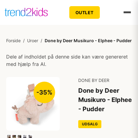
OUTLET
Forside
/
Uroer
/
Done by Deer Musikuro - Elphee - Pudder
Dele af indholdet på denne side kan være genereret
med hjælp fra AI.
DONE BY DEER
Done by Deer
-35%
Musikuro - Elphee
- Pudder
UDSALG