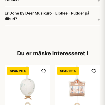
Er Done by Deer Musikuro - Elphee - Pudder på
tilbud?
Du er måske interesseret i
SPAR 20%
SPAR 35%