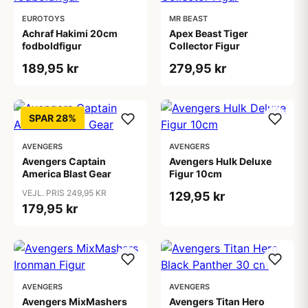
EUROTOYS
MR BEAST
Achraf Hakimi 20cm
Apex Beast Tiger
fodboldfigur
Collector Figur
189,95 kr
279,95 kr
SPAR 28%
AVENGERS
AVENGERS
Avengers Captain
Avengers Hulk Deluxe
America Blast Gear
Figur 10cm
VEJL. PRIS 249,95 KR
129,95 kr
179,95 kr
AVENGERS
AVENGERS
Avengers MixMashers
Avengers Titan Hero