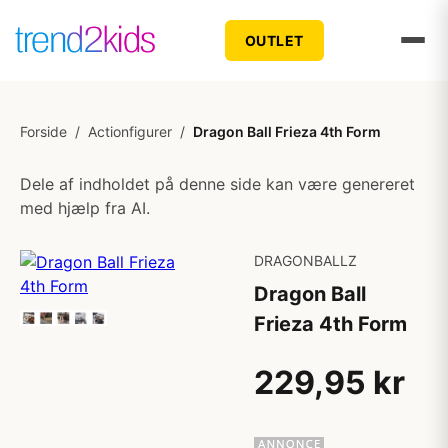
OUTLET
Forside
/
Actionfigurer
/
Dragon Ball Frieza 4th Form
Dele af indholdet på denne side kan være genereret
med hjælp fra AI.
DRAGONBALLZ
Dragon Ball
Frieza 4th Form
229,95 kr