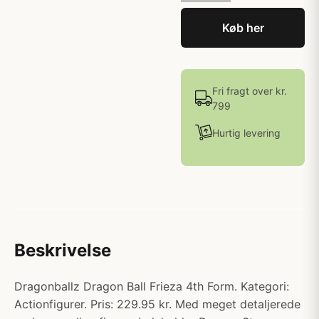
Køb her
Fri fragt over kr.
799
Hurtig levering
Beskrivelse
Dragonballz Dragon Ball Frieza 4th Form. Kategori:
Actionfigurer. Pris: 229.95 kr. Med meget detaljerede