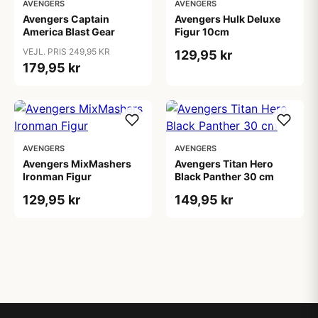
AVENGERS
AVENGERS
Avengers Captain
Avengers Hulk Deluxe
America Blast Gear
Figur 10cm
VEJL. PRIS 249,95 KR
129,95 kr
179,95 kr
AVENGERS
AVENGERS
Avengers MixMashers
Avengers Titan Hero
Ironman Figur
Black Panther 30 cm
129,95 kr
149,95 kr