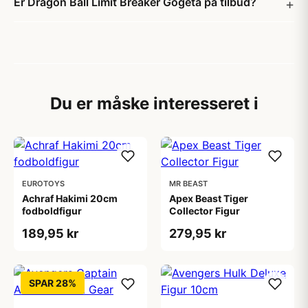
Er Dragon Ball Limit Breaker Gogeta på tilbud?
Du er måske interesseret i
EUROTOYS
MR BEAST
Achraf Hakimi 20cm
Apex Beast Tiger
fodboldfigur
Collector Figur
189,95 kr
279,95 kr
SPAR 28%