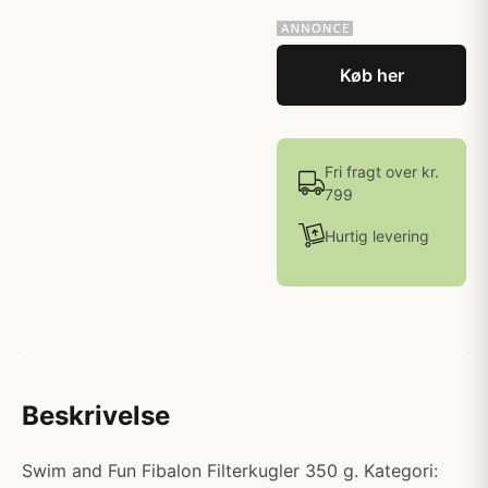
Køb her
Fri fragt over kr.
799
Hurtig levering
Beskrivelse
Swim and Fun Fibalon Filterkugler 350 g. Kategori: