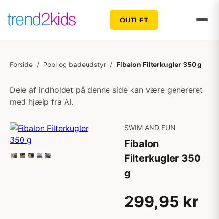
OUTLET
Forside
/
Pool og badeudstyr
/
Fibalon Filterkugler 350 g
Dele af indholdet på denne side kan være genereret
med hjælp fra AI.
SWIM AND FUN
Fibalon
Filterkugler 350
g
299,95 kr