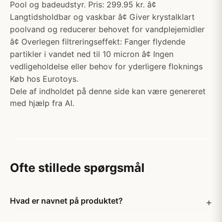
Pool og badeudstyr. Pris: 299.95 kr. â¢
Langtidsholdbar og vaskbar â¢ Giver krystalklart
poolvand og reducerer behovet for vandplejemidler
â¢ Overlegen filtreringseffekt: Fanger flydende
partikler i vandet ned til 10 micron â¢ Ingen
vedligeholdelse eller behov for yderligere floknings
Køb hos Eurotoys.
Dele af indholdet på denne side kan være genereret
med hjælp fra AI.
Ofte stillede spørgsmål
Hvad er navnet på produktet?