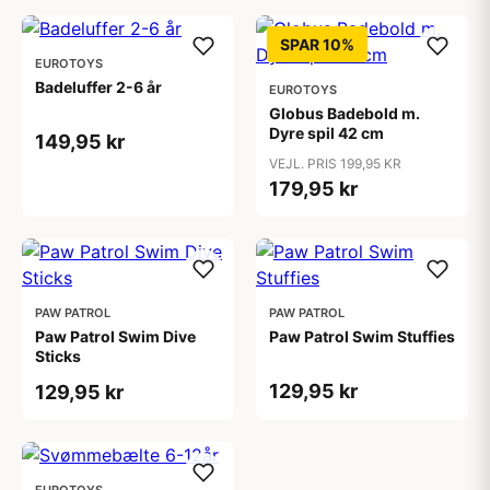
SPAR 10%
EUROTOYS
Badeluffer 2-6 år
EUROTOYS
Globus Badebold m.
Dyre spil 42 cm
149,95 kr
VEJL. PRIS 199,95 KR
179,95 kr
PAW PATROL
PAW PATROL
Paw Patrol Swim Dive
Paw Patrol Swim Stuffies
Sticks
129,95 kr
129,95 kr