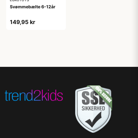
EUROTOYS
Svømmebælte 6-12år
149,95 kr