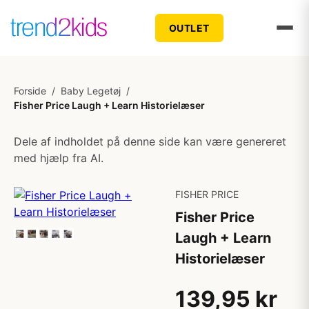
OUTLET
Forside
/
Baby Legetøj
/
Fisher Price Laugh + Learn Historielæser
Dele af indholdet på denne side kan være genereret
med hjælp fra AI.
FISHER PRICE
Fisher Price
Laugh + Learn
Historielæser
139,95 kr