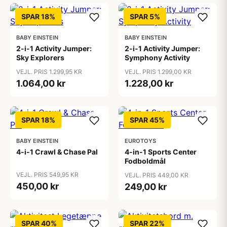
SPAR 18%
SPAR 5%
BABY EINSTEIN
BABY EINSTEIN
2-i-1 Activity Jumper:
2-i-1 Activity Jumper:
Sky Explorers
Symphony Activity
VEJL. PRIS 1.299,95 KR
VEJL. PRIS 1.299,00 KR
1.064,00 kr
1.228,00 kr
SPAR 18%
SPAR 45%
BABY EINSTEIN
EUROTOYS
4-i-1 Crawl & Chase Pal
4-in-1 Sports Center
Fodboldmål
VEJL. PRIS 549,95 KR
VEJL. PRIS 449,00 KR
450,00 kr
249,00 kr
SPAR 40%
SPAR 22%