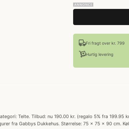
Fri fragt over kr. 799
Hurtig levering
gori: Telte. Tilbud: nu 190.00 kr. (regalo 5% fra 199.95 k
gurer fra Gabbys Dukkehus. Størrelse: 75 x 75 x 90 cm. Kø