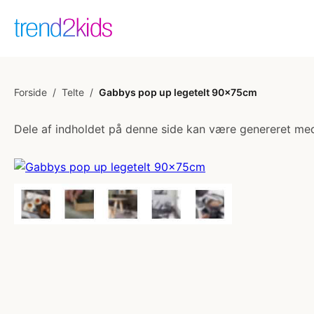
Forside
/
Telte
/
Gabbys pop up legetelt 90x75cm
Dele af indholdet på denne side kan være genereret med