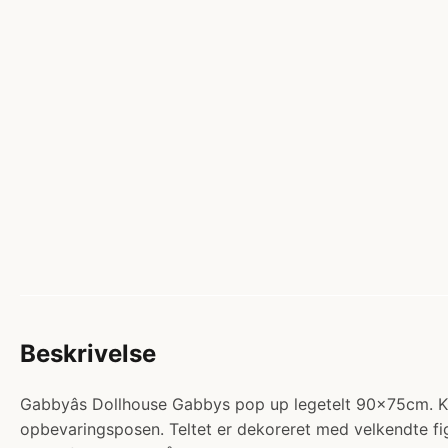
Beskrivelse
Gabbyâs Dollhouse Gabbys pop up legetelt 90x75cm. Kate
opbevaringsposen. Teltet er dekoreret med velkendte fi