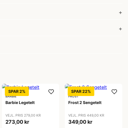
SPAR 2%
SPAR 22%
BARBIE
FROST
Barbie Legetelt
Frost 2 Sengetelt
VEJL. PRIS 279,00 KR
VEJL. PRIS 449,00 KR
273,00 kr
349,00 kr