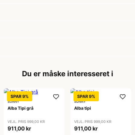
Du er måske interesseret i
SPAR 9%
SPAR 9%
SUNNY
SUNNY
Alba Tipi grå
Alba tipi
VEJL. PRIS 999,00 KR
VEJL. PRIS 999,00 KR
911,00 kr
911,00 kr