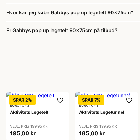
Hvor kan jeg købe Gabbys pop up legetelt 90x75cm?
Er Gabbys pop up legetelt 90x75cm på tilbud?
SPAR 2%
SPAR 7%
EUROTOYS
EUROTOYS
Aktivitets Legetelt
Aktivitets Legetunnel
VEJL. PRIS 199,95 KR
VEJL. PRIS 199,95 KR
195,00 kr
185,00 kr