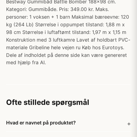
Bestway Gummibåd Battle Bomber 188x98 cm.
Kategori: Gummibåde. Pris: 349.00 kr. Maks.
personer: 1 voksen + 1 barn Maksimal bæreevne: 120
kg (264 Lb) Størrelse i oppumpet tilstand: 1,88 m x
98 cm Størrelse i luftaftømt tilstand: 1,97 m x 1,15 m
Konstruktion med 3 luftkamre Lavet af holdbart PVC-
materiale Gribeline hele vejen ru Køb hos Eurotoys.
Dele af indholdet på denne side kan være genereret
med hjælp fra AI.
Ofte stillede spørgsmål
Hvad er navnet på produktet?