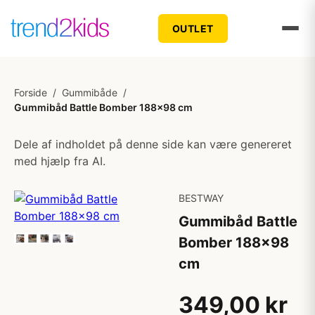
OUTLET
Forside
/
Gummibåde
/
Gummibåd Battle Bomber 188x98 cm
Dele af indholdet på denne side kan være genereret
med hjælp fra AI.
BESTWAY
Gummibåd Battle
Bomber 188x98
cm
349,00 kr