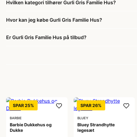
Hvilken kategori tilhører Gurli Gris Familie Hus?
Hvor kan jeg købe Gurli Gris Familie Hus?
Er Gurli Gris Familie Hus på tilbud?
SPAR 25%
SPAR 26%
BARBIE
BLUEY
Barbie Dukkehus og
Bluey Strandhytte
Dukke
legesæt