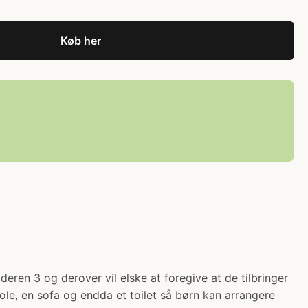
Køb her
lderen 3 og derover vil elske at foregive at de tilbringer
tole, en sofa og endda et toilet så børn kan arrangere