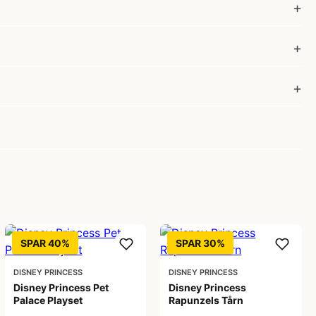
SPAR 40%
SPAR 30%
DISNEY PRINCESS
DISNEY PRINCESS
Disney Princess Pet
Disney Princess
Palace Playset
Rapunzels Tårn