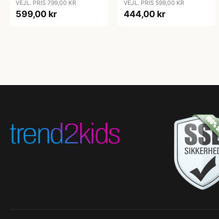
VEJL. PRIS 799,00 KR
VEJL. PRIS 599,00 KR
599,00 kr
444,00 kr