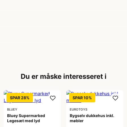
Du er måske interesseret i
SPAR 28%
SPAR 10%
BLUEY
EUROTOYS
Bluey Supermarked
Bygselv dukkehus inkl.
Legesæt med lyd
møbler