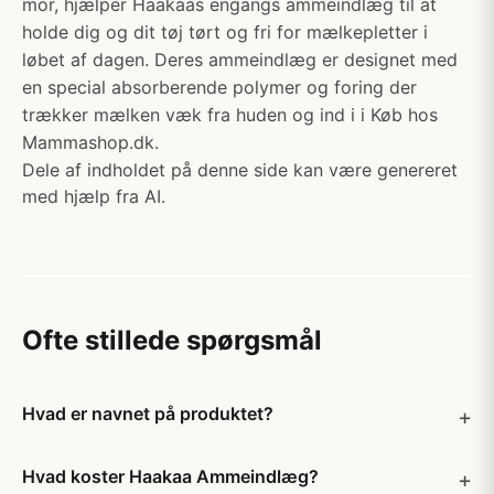
mor, hjælper Haakaas engangs ammeindlæg til at
holde dig og dit tøj tørt og fri for mælkepletter i
løbet af dagen. Deres ammeindlæg er designet med
en special absorberende polymer og foring der
trækker mælken væk fra huden og ind i i Køb hos
Mammashop.dk.
Dele af indholdet på denne side kan være genereret
med hjælp fra AI.
Ofte stillede spørgsmål
Hvad er navnet på produktet?
Hvad koster Haakaa Ammeindlæg?