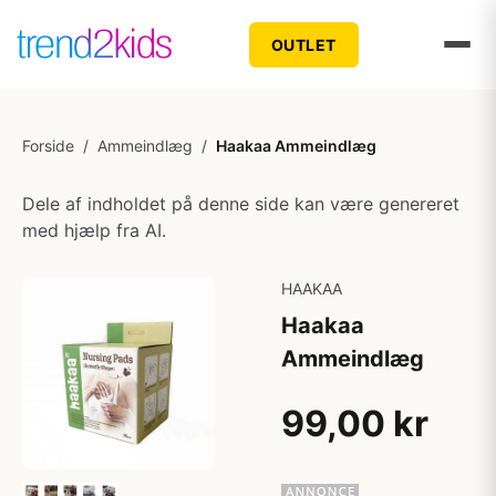
OUTLET
Forside
/
Ammeindlæg
/
Haakaa Ammeindlæg
Dele af indholdet på denne side kan være genereret
med hjælp fra AI.
HAAKAA
Haakaa
Ammeindlæg
99,00 kr