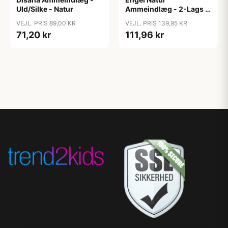
Uld/Silke - Natur
Ammeindlæg - 2-Lags -
2 stk. Uld/Silke
VEJL. PRIS 89,00 KR
VEJL. PRIS 139,95 KR
71,20 kr
111,96 kr