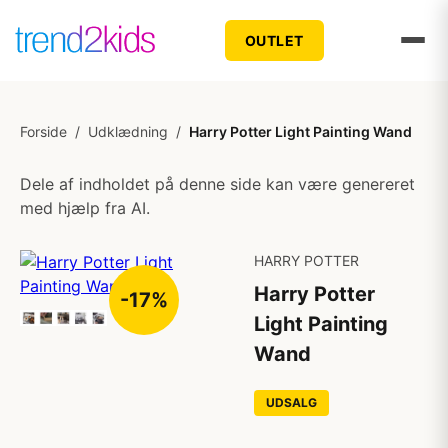
OUTLET
Forside
/
Udklædning
/
Harry Potter Light Painting Wand
Dele af indholdet på denne side kan være genereret
med hjælp fra AI.
HARRY POTTER
Harry Potter
-17%
Light Painting
Wand
UDSALG