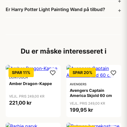
Er Harry Potter Light Painting Wand på tilbud?
Du er måske interesseret i
SPAR 11%
SPAR 20%
LIONTOUCH
Amber Dragon-Kappe
AVENGERS
Avengers Captain
America Skjold 60 cm
VEJL. PRIS 249,00 KR
221,00 kr
VEJL. PRIS 249,00 KR
199,95 kr