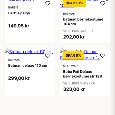
SPAR 16%
BARBIE
Barbie paryk
BATMAN
Batman børnekostume
104 cm
149,95 kr
VEJL. PRIS 349,00 KR
292,00 kr
SPAR 8%
BATMAN
Batman deluxe 110 cm
STAR WARS
Boba Fett Deluxe
Børnekostume str 128
299,00 kr
VEJL. PRIS 349,95 KR
323,00 kr