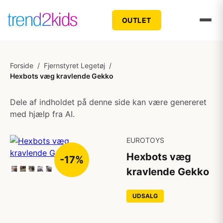
OUTLET
Forside
/
Fjernstyret Legetøj
/
Hexbots væg kravlende Gekko
Dele af indholdet på denne side kan være genereret
med hjælp fra AI.
EUROTOYS
Hexbots væg
-17%
kravlende Gekko
UDSALG