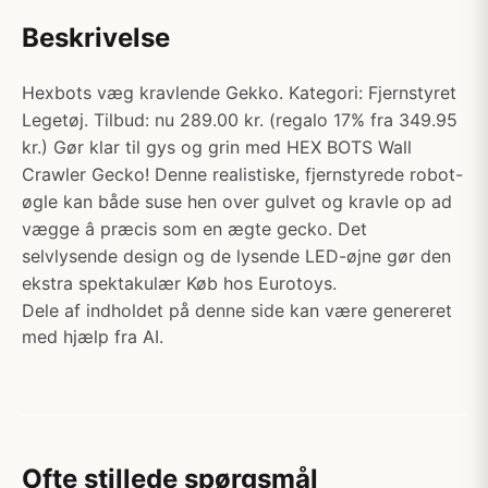
Beskrivelse
Hexbots væg kravlende Gekko. Kategori: Fjernstyret
Legetøj. Tilbud: nu 289.00 kr. (regalo 17% fra 349.95
kr.) Gør klar til gys og grin med HEX BOTS Wall
Crawler Gecko! Denne realistiske, fjernstyrede robot-
øgle kan både suse hen over gulvet og kravle op ad
vægge â præcis som en ægte gecko. Det
selvlysende design og de lysende LED-øjne gør den
ekstra spektakulær Køb hos Eurotoys.
Dele af indholdet på denne side kan være genereret
med hjælp fra AI.
Ofte stillede spørgsmål