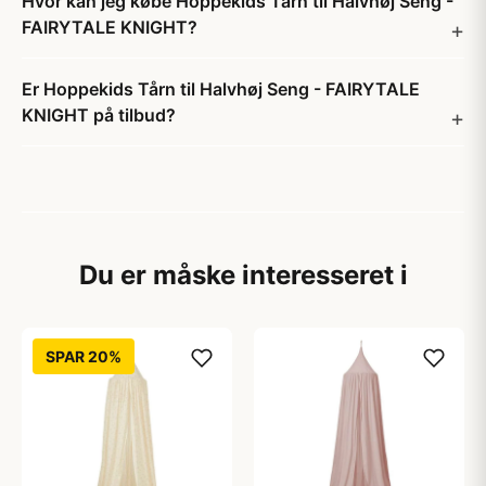
Hvor kan jeg købe Hoppekids Tårn til Halvhøj Seng -
FAIRYTALE KNIGHT?
Er Hoppekids Tårn til Halvhøj Seng - FAIRYTALE
KNIGHT på tilbud?
Du er måske interesseret i
SPAR 20%