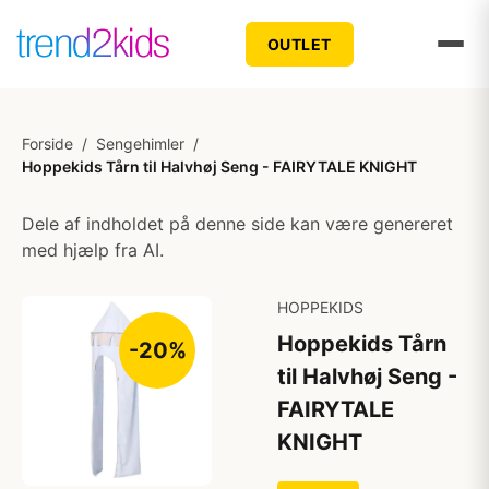
OUTLET
Forside
/
Sengehimler
/
Hoppekids Tårn til Halvhøj Seng - FAIRYTALE KNIGHT
Dele af indholdet på denne side kan være genereret
med hjælp fra AI.
HOPPEKIDS
Hoppekids Tårn
-20%
til Halvhøj Seng -
FAIRYTALE
KNIGHT