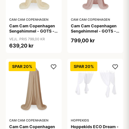
CAM CAM COPENHAGEN
CAM CAM COPENHAGEN
Cam Cam Copenhagen
Cam Cam Copenhagen
Sengehimmel - GOTS -
Sengehimmel - GOTS -
Ashley
Dusty Rose
VEJL. PRIS 799,00 KR
799,00 kr
639,20 kr
SPAR 20%
SPAR 20%
CAM CAM COPENHAGEN
HOPPEKIDS
Cam Cam Copenhagen
Hoppekids ECO Dream -