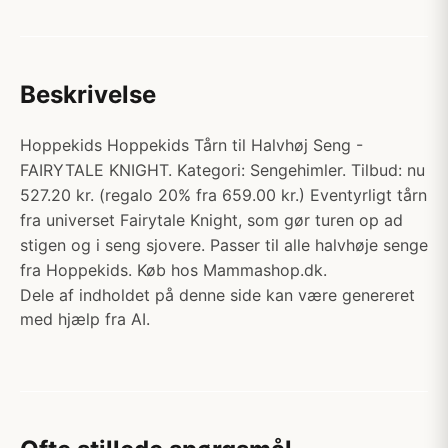
Beskrivelse
Hoppekids Hoppekids Tårn til Halvhøj Seng -
FAIRYTALE KNIGHT. Kategori: Sengehimler. Tilbud: nu
527.20 kr. (regalo 20% fra 659.00 kr.) Eventyrligt tårn
fra universet Fairytale Knight, som gør turen op ad
stigen og i seng sjovere. Passer til alle halvhøje senge
fra Hoppekids. Køb hos Mammashop.dk.
Dele af indholdet på denne side kan være genereret
med hjælp fra AI.