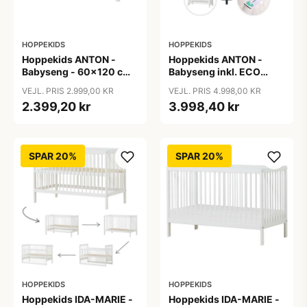
HOPPEKIDS
HOPPEKIDS
Hoppekids ANTON -
Hoppekids ANTON -
Babyseng - 60x120 cm.
Babyseng inkl. ECO
- Hvid
Dream Madras - 60x120
VEJL. PRIS 2.999,00 KR
VEJL. PRIS 4.998,00 KR
cm. - Hvid
2.399,20 kr
3.998,40 kr
SPAR 20%
SPAR 20%
HOPPEKIDS
HOPPEKIDS
Hoppekids IDA-MARIE -
Hoppekids IDA-MARIE -