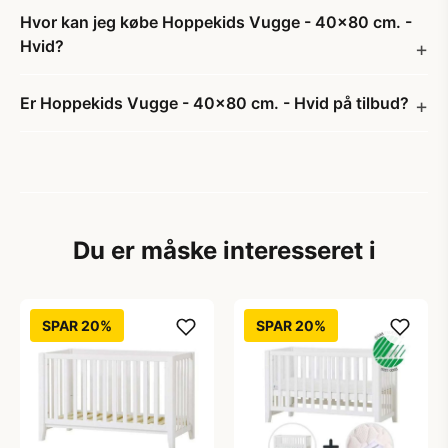
Hvor kan jeg købe Hoppekids Vugge - 40x80 cm. -
Hvid?
Er Hoppekids Vugge - 40x80 cm. - Hvid på tilbud?
Du er måske interesseret i
SPAR 20%
SPAR 20%