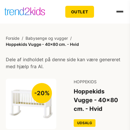
OUTLET
Forside
/
Babysenge og vugger
/
Hoppekids Vugge - 40x80 cm. - Hvid
Dele af indholdet på denne side kan være genereret
med hjælp fra AI.
HOPPEKIDS
Hoppekids
-20%
Vugge - 40x80
cm. - Hvid
UDSALG