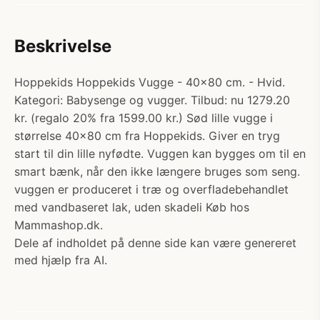
Beskrivelse
Hoppekids Hoppekids Vugge - 40x80 cm. - Hvid.
Kategori: Babysenge og vugger. Tilbud: nu 1279.20
kr. (regalo 20% fra 1599.00 kr.) Sød lille vugge i
størrelse 40x80 cm fra Hoppekids. Giver en tryg
start til din lille nyfødte. Vuggen kan bygges om til en
smart bænk, når den ikke længere bruges som seng.
vuggen er produceret i træ og overfladebehandlet
med vandbaseret lak, uden skadeli Køb hos
Mammashop.dk.
Dele af indholdet på denne side kan være genereret
med hjælp fra AI.