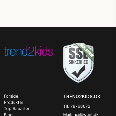
Forside
TREND2KIDS.DK
Produkter
Tlf. 78768672
Top Rabatter
Mail:
hej@want.dk
Blog