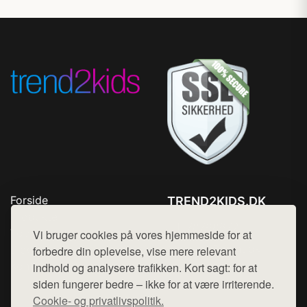
Forside
TREND2KIDS.DK
Produkter
Tlf. 78768672
Top Rabatter
Vi bruger cookies på vores hjemmeside for at
Mail:
hej@want.dk
Blog
forbedre din oplevelse, vise mere relevant
Kontakt
indhold og analysere trafikken. Kort sagt: for at
Cookie- og privatlivspolitik
siden fungerer bedre – ikke for at være irriterende.
Cookie- og privatlivspolitik.