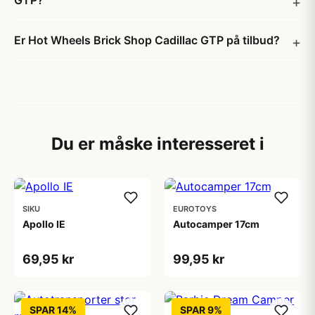
GTP?
Er Hot Wheels Brick Shop Cadillac GTP på tilbud?
Du er måske interesseret i
SIKU
EUROTOYS
Apollo IE
Autocamper 17cm
69,95 kr
99,95 kr
SPAR 14%
SPAR 9%