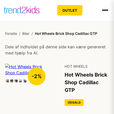
OUTLET
Forside
/
Biler
/
Hot Wheels Brick Shop Cadillac GTP
Dele af indholdet på denne side kan være genereret
med hjælp fra AI.
HOT WHEELS
Hot Wheels Brick
-2%
Shop Cadillac
GTP
UDSALG