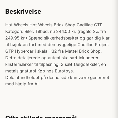
Beskrivelse
Hot Wheels Hot Wheels Brick Shop Cadillac GTP.
Kategori: Biler. Tilbud: nu 244.00 kr. (regalo 2% fra
249.95 kr.) Spænd sikkerhedsbæltet og gør dig klar
til højoktan fart med den byggelige Cadillac Project
GTP Hypercar i skala 1:32 fra Mattel Brick Shop.
Dette detaljerede og autentiske sæt inkluderer
klistermærker til tilpasning, 2 sæt fælgdæksler, en
metalsignaturpl Køb hos Eurotoys.
Dele af indholdet på denne side kan være genereret
med hjælp fra AI.