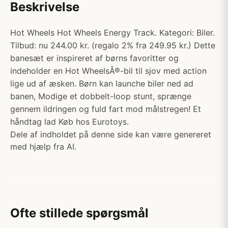
Beskrivelse
Hot Wheels Hot Wheels Energy Track. Kategori: Biler.
Tilbud: nu 244.00 kr. (regalo 2% fra 249.95 kr.) Dette
banesæt er inspireret af børns favoritter og
indeholder en Hot WheelsÂ®-bil til sjov med action
lige ud af æsken. Børn kan launche biler ned ad
banen, Modige et dobbelt-loop stunt, sprænge
gennem ildringen og fuld fart mod målstregen! Et
håndtag lad Køb hos Eurotoys.
Dele af indholdet på denne side kan være genereret
med hjælp fra AI.
Ofte stillede spørgsmål