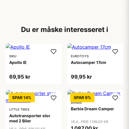
Du er måske interesseret i
SIKU
EUROTOYS
Apollo IE
Autocamper 17cm
69,95 kr
99,95 kr
SPAR 14%
SPAR 9%
BARBIE
Barbie Dream Camper
LITTLE TIKES
Autotransporter stor
med 2 Biler
VEJL. PRIS 1.199,00 KR
1.087,00 kr
VEJL. PRIS 499,00 KR