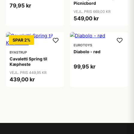
Picnicbord
79,95 kr
VEJL. PRIS 669,00 KR
549,00 kr
SPAR 2%
EUROTOYS
Diabolo - rød
BYASTRUP
Cavaletti Spring til
Kæpheste
99,95 kr
VEJL. PRIS 449,95 KR
439,00 kr