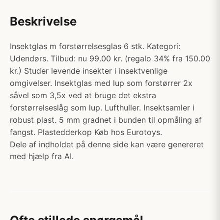
Beskrivelse
Insektglas m forstørrelsesglas 6 stk. Kategori:
Udendørs. Tilbud: nu 99.00 kr. (regalo 34% fra 150.00
kr.) Studer levende insekter i insektvenlige
omgivelser. Insektglas med lup som forstørrer 2x
såvel som 3,5x ved at bruge det ekstra
forstørrelseslåg som lup. Lufthuller. Insektsamler i
robust plast. 5 mm gradnet i bunden til opmåling af
fangst. Plastedderkop Køb hos Eurotoys.
Dele af indholdet på denne side kan være genereret
med hjælp fra AI.