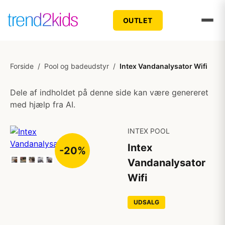
OUTLET
Forside
/
Pool og badeudstyr
/
Intex Vandanalysator Wifi
Dele af indholdet på denne side kan være genereret
med hjælp fra AI.
INTEX POOL
Intex
-20%
Vandanalysator
Wifi
UDSALG