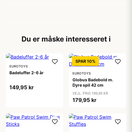
Du er måske interesseret i
SPAR 10%
EUROTOYS
Badeluffer 2-6 år
EUROTOYS
Globus Badebold m.
Dyre spil 42 cm
149,95 kr
VEJL. PRIS 199,95 KR
179,95 kr