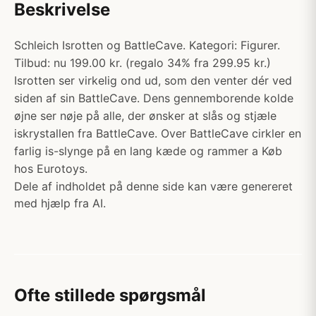
Beskrivelse
Schleich Isrotten og BattleCave. Kategori: Figurer.
Tilbud: nu 199.00 kr. (regalo 34% fra 299.95 kr.)
Isrotten ser virkelig ond ud, som den venter dér ved
siden af sin BattleCave. Dens gennemborende kolde
øjne ser nøje på alle, der ønsker at slås og stjæle
iskrystallen fra BattleCave. Over BattleCave cirkler en
farlig is-slynge på en lang kæde og rammer a Køb
hos Eurotoys.
Dele af indholdet på denne side kan være genereret
med hjælp fra AI.
Ofte stillede spørgsmål