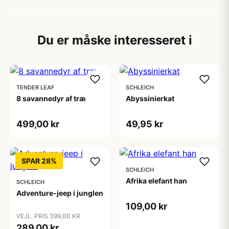
Du er måske interesseret i
TENDER LEAF
SCHLEICH
8 savannedyr af træ
Abyssinierkat
499,00 kr
49,95 kr
SPAR 28%
SCHLEICH
Afrika elefant han
SCHLEICH
Adventure-jeep i junglen
109,00 kr
VEJL. PRIS 399,00 KR
289,00 kr