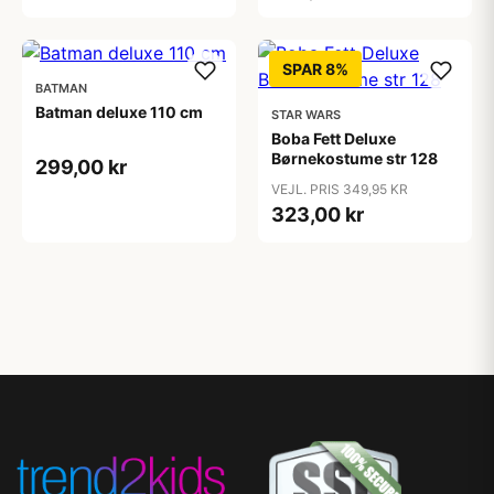
SPAR 8%
BATMAN
Batman deluxe 110 cm
STAR WARS
Boba Fett Deluxe
Børnekostume str 128
299,00 kr
VEJL. PRIS 349,95 KR
323,00 kr