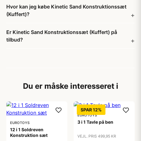
Hvor kan jeg købe Kinetic Sand Konstruktionssæt
(Kuffert)?
Er Kinetic Sand Konstruktionssæt (Kuffert) på
tilbud?
Du er måske interesseret i
SPAR 12%
EUROTOYS
3 i 1 Tavle på ben
EUROTOYS
12 i 1 Soldreven
Konstruktion sæt
VEJL. PRIS 499,95 KR