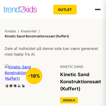
OUTLET
Forside
/
Kreativitet
/
Kinetic Sand Konstruktionssæt (Kuffert)
Dele af indholdet på denne side kan være genereret
med hjælp fra AI.
KINETIC SAND
Kinetic Sand
-18%
Konstruktionssæt
(Kuffert)
UDSALG