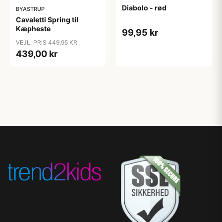
Diabolo - rød
BYASTRUP
Cavaletti Spring til
Kæpheste
99,95 kr
VEJL. PRIS 449,95 KR
439,00 kr