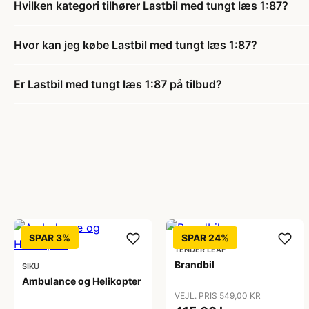
Hvilken kategori tilhører Lastbil med tungt læs 1:87?
Hvor kan jeg købe Lastbil med tungt læs 1:87?
Er Lastbil med tungt læs 1:87 på tilbud?
SPAR 3%
SPAR 24%
TENDER LEAF
Brandbil
SIKU
Ambulance og Helikopter
VEJL. PRIS 549,00 KR