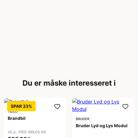
Du er måske interesseret i
SPAR 33%
TIDLO
Brandbil
BRUDER
Bruder Lyd og Lys Modul
VEJL. PRIS 599,00 KR