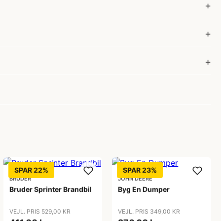
SPAR 22%
SPAR 23%
BRUDER
JOHN DEERE
Bruder Sprinter Brandbil
Byg En Dumper
VEJL. PRIS 529,00 KR
VEJL. PRIS 349,00 KR