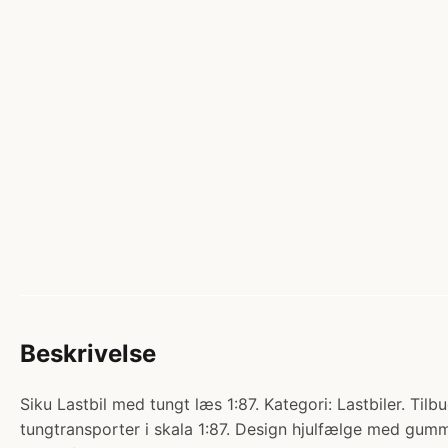
Beskrivelse
Siku Lastbil med tungt læs 1:87. Kategori: Lastbiler. Ti
tungtransporter i skala 1:87. Design hjulfælge med gumm