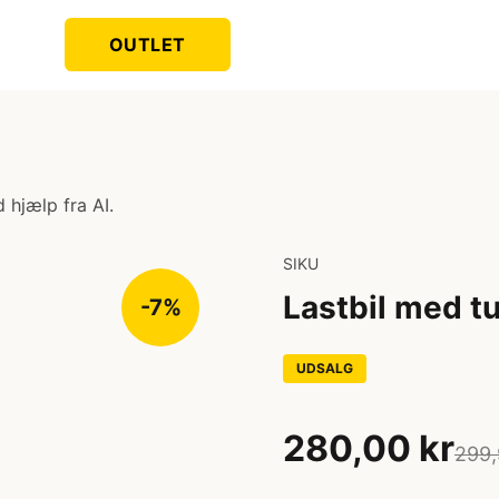
OUTLET
 hjælp fra AI.
SIKU
Lastbil med t
-7%
UDSALG
280,00 kr
299,