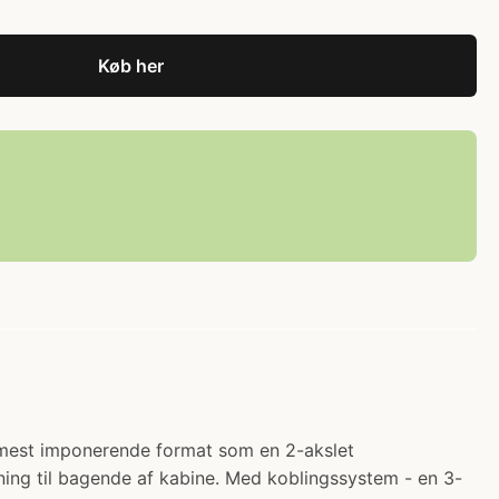
Køb her
it mest imponerende format som en 2-akslet
ning til bagende af kabine. Med koblingssystem - en 3-