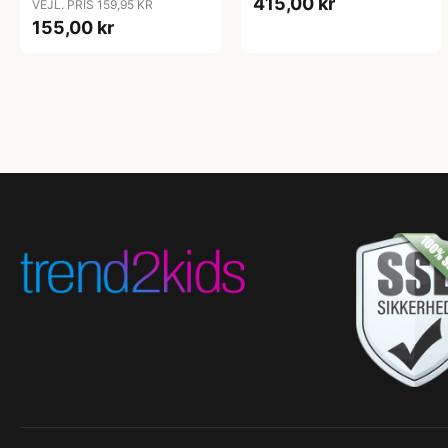
415,00 kr
VEJL. PRIS 159,95 KR
155,00 kr