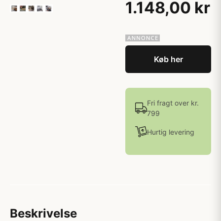
1.148,00 kr
Køb her
Fri fragt over kr.
799
Hurtig levering
Beskrivelse