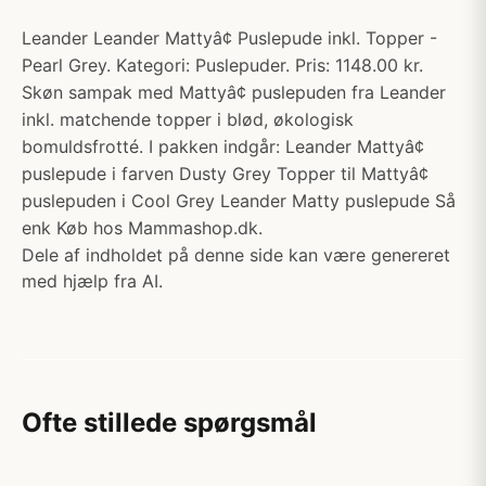
Leander Leander Mattyâ¢ Puslepude inkl. Topper -
Pearl Grey. Kategori: Puslepuder. Pris: 1148.00 kr.
Skøn sampak med Mattyâ¢ puslepuden fra Leander
inkl. matchende topper i blød, økologisk
bomuldsfrotté. I pakken indgår: Leander Mattyâ¢
puslepude i farven Dusty Grey Topper til Mattyâ¢
puslepuden i Cool Grey Leander Matty puslepude Så
enk Køb hos Mammashop.dk.
Dele af indholdet på denne side kan være genereret
med hjælp fra AI.
Ofte stillede spørgsmål