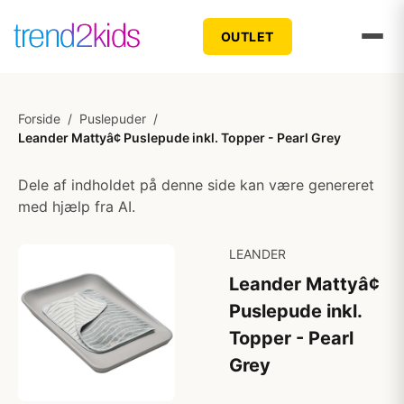
OUTLET
Forside
/
Puslepuder
/
Leander Mattyâ¢ Puslepude inkl. Topper - Pearl Grey
Dele af indholdet på denne side kan være genereret
med hjælp fra AI.
LEANDER
Leander Mattyâ¢
Puslepude inkl.
Topper - Pearl
Grey